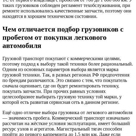
таких грузовиков соблюден регламент техобслуживания, при
ремонте использовались качественные запчасти, поэтому они
находятся в хорошем техническом состоянии.
Чем отличается подбор грузовиков с
пробегом от покупки легкового
автомобиля
Грузовой транспорт покупают с коммерческими целями,
поэтому подход к выбору такой техники более рациональный.
Одним из основных параметров выбора является марка
грузовой техники. Так, в разных регионах РФ предпочтения
по брендам различаются. Это связано с тем, что покупатель
сначала оценивает, где он будет ремонтировать технику,
покупать запчасти. При прочих равных условиях
целесообразнее выбирать грузовую технику той марки, у
которой есть развитая сервисная сеть в данном регионе.
Ещё одно отличие выбора грузовика от легкового автомобиля
— значимость пробега. Коммерческий транспорт изначально
рассчитан на жёсткие условия эксплуатации, имеет больший
ресурс узлов и агрегатов. Магистральный тягач способен
пройти до первого капремонта до 1,5 млн км. Даже если