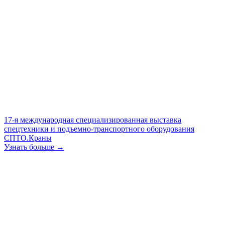
17-я международная специализированная выставка
спецтехники и подъемно-транспортного оборудования
СПТО.Краны
Узнать больше →