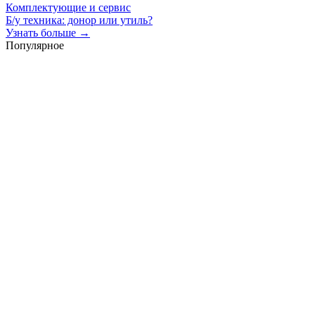
Комплектующие и сервис
Б/у техника: донор или утиль?
Узнать больше →
Популярное