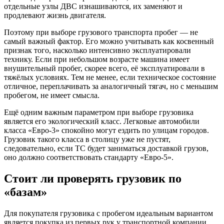
отдельные узлы ДВС изнашиваются, их заменяют и
продлевают жизнь двигателя.
Поэтому при выборе грузового транспорта пробег — не
самый важный фактор. Его можно учитывать как косвенный
признак того, насколько интенсивно эксплуатировали
технику. Если при небольшом возрасте машина имеет
внушительный пробег, скорее всего, её эксплуатировали в
тяжёлых условиях. Тем не менее, если техническое состояние
отличное, переплачивать за аналогичный тягач, но с меньшим
пробегом, не имеет смысла.
Ещё одним важным параметром при выборе грузовика
является его экологический класс. Легковые автомобили
класса «Евро-3» спокойно могут ездить по улицам городов.
Грузовик такого класса в столицу уже не пустят,
следовательно, если ТС будет заниматься доставкой грузов,
оно должно соответствовать стандарту «Евро-5».
Стоит ли проверять грузовик по
«базам»
Для покупателя грузовика с пробегом идеальным вариантом
является покупка из первых рук у транспортной компании.