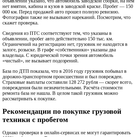
объявлении указано, что автомобиль заводской сборки, на нем
нет вмятин, кабина и кузов в заводской краске. Пробег — 150
000 км. Перед продажей авто прошел полную ревизию.
Фотографии также не вызывают нареканий. Посмотрим, что
скажет проверка.
Сведения из ПТС соответствуют тем, что указаны в
объявлении, пробег авто действительно 150 тыс. км.
Ограничений на регистрацию нет, грузовик не находится в
залоге, розыске. В графе «собственники» указаны два
владельца. С юридической точки зрения автомобиль
«чистый», не вызывает подозрений.
База по ДТП показала, что в 2016 году грузовик побывал в
дорожно-транспортном происшествии и был поврежден.
Страховые выплаты составили 128 272 рубля — скорее всего,
повреждения были незначительными. Расчёта стоимости
ремонта база не нашла. В целом такой грузовик можно
рассматривать к покупке.
Рекомендации по покупке грузовой
техники с пробегом
Однако проверки в онлайн-сервисах не могут гарантировать