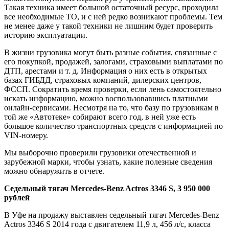
Такая техника имеет большой остаточный ресурс, проходила
все необходимые ТО, и с ней редко возникают проблемы. Тем
не менее даже у такой техники не лишним будет проверить
историю эксплуатации.
В жизни грузовика могут быть разные события, связанные с
его покупкой, продажей, залогами, страховыми выплатами по
ДТП, арестами и т. д. Информация о них есть в открытых
базах ГИБДД, страховых компаний, дилерских центров,
ФССП. Сократить время проверки, если лень самостоятельно
искать информацию, можно воспользовавшись платными
онлайн-сервисами. Несмотря на то, что базу по грузовикам в
той же «Автотеке» собирают всего год, в ней уже есть
большое количество транспортных средств с информацией по
VIN-номеру.
Мы выборочно проверили грузовики отечественной и
зарубежной марки, чтобы узнать, какие полезные сведения
можно обнаружить в отчете.
Седельный
тягач
Mercedes-Benz Actros 3346 S, 3 950 000
рублей
В Уфе на продажу выставлен седельный тягач Mercedes-Benz
Actros 3346 S 2014 года с двигателем 11,9 л, 456 л/с, класса