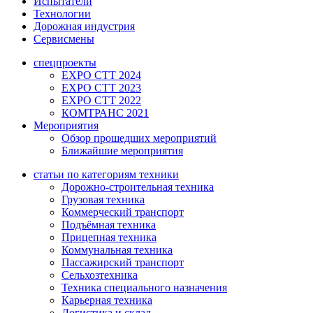
Испытатели
Технологии
Дорожная индустрия
Сервисмены
спецпроекты
EXPO CTT 2024
EXPO CTT 2023
EXPO CTT 2022
КОМТРАНС 2021
Мероприятия
Обзор прошедших мероприятий
Ближайшие мероприятия
статьи по категориям техники
Дорожно-строительная техника
Грузовая техника
Коммерческий транспорт
Подъёмная техника
Прицепная техника
Коммунальная техника
Пассажирский транспорт
Сельхозтехника
Техника специального назначения
Карьерная техника
Логистика и склад