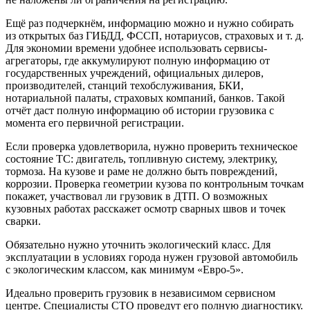
Ещё раз подчеркнём, информацию можно и нужно собирать
из открытых баз ГИБДД, ФССП, нотариусов, страховых и т. д.
Для экономии времени удобнее использовать сервисы-
агрегаторы, где аккумулируют полную информацию от
государственных учреждений, официальных дилеров,
производителей, станций техобслуживания, БКИ,
нотариальной палаты, страховых компаний, банков. Такой
отчёт даст полную информацию об истории грузовика с
момента его первичной регистрации.
Если проверка удовлетворила, нужно проверить техническое
состояние ТС: двигатель, топливную систему, электрику,
тормоза. На кузове и раме не должно быть повреждений,
коррозии. Проверка геометрии кузова по контрольным точкам
покажет, участвовал ли грузовик в ДТП. О возможных
кузовных работах расскажет осмотр сварных швов и точек
сварки.
Обязательно нужно уточнить экологический класс. Для
эксплуатации в условиях города нужен грузовой автомобиль
с экологическим классом, как минимум «Евро-5».
Идеально проверить грузовик в независимом сервисном
центре. Специалисты СТО проведут его полную диагностику.