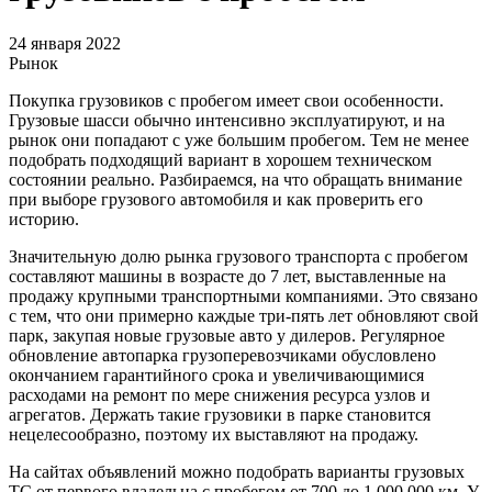
24 января 2022
Рынок
Покупка грузовиков с пробегом имеет свои особенности.
Грузовые шасси обычно интенсивно эксплуатируют, и на
рынок они попадают с уже большим пробегом. Тем не менее
подобрать подходящий вариант в хорошем техническом
состоянии реально. Разбираемся, на что обращать внимание
при выборе грузового автомобиля и как проверить его
историю.
Значительную долю рынка грузового транспорта с пробегом
составляют машины в возрасте до 7 лет, выставленные на
продажу крупными транспортными компаниями. Это связано
с тем, что они примерно каждые три-пять лет обновляют свой
парк, закупая новые грузовые авто у дилеров. Регулярное
обновление автопарка грузоперевозчиками обусловлено
окончанием гарантийного срока и увеличивающимися
расходами на ремонт по мере снижения ресурса узлов и
агрегатов. Держать такие грузовики в парке становится
нецелесообразно, поэтому их выставляют на продажу.
На сайтах объявлений можно подобрать варианты грузовых
ТС от первого владельца с пробегом от 700 до 1 000 000 км. У