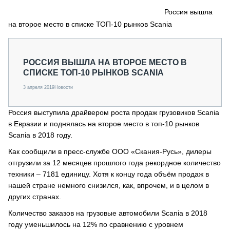
СЕРВИСМЕНЫ
Россия вышла
на второе место в списке ТОП-10 рынков Scania
СПЕЦПРОЕКТЫ
МЕРОПРИЯТИЯ
СТАТЬИ ПО КАТЕГОРИЯМ ТЕХНИКИ
РОССИЯ ВЫШЛА НА ВТОРОЕ МЕСТО В
О ПРОЕКТЕ
СПИСКЕ ТОП-10 РЫНКОВ SCANIA
3 апреля 2019
Новости
Россия выступила драйвером роста продаж грузовиков Scania
в Евразии и поднялась на второе место в топ-10 рынков
Scania в 2018 году.
Как сообщили в пресс-службе ООО «Скания-Русь», дилеры
отгрузили за 12 месяцев прошлого года рекордное количество
техники – 7181 единицу. Хотя к концу года объём продаж в
нашей стране немного снизился, как, впрочем, и в целом в
других странах.
Количество заказов на грузовые автомобили Scania в 2018
году уменьшилось на 12% по сравнению с уровнем