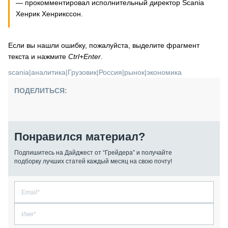
— прокомментировал исполнительный директор Scania
Хенрик Хенрикссон.
Если вы нашли ошибку, пожалуйста, выделите фрагмент
текста и нажмите
Ctrl+Enter
.
scania
|
аналитика
|
Грузовик
|
Россия
|
рынок
|
экономика
ПОДЕЛИТЬСЯ:
Понравился материал?
Подпишитесь на Дайджест от “Грейдера” и получайте
подборку лучших статей каждый месяц на свою почту!