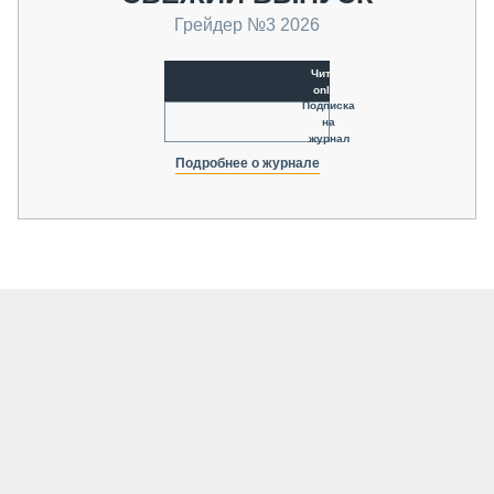
Грейдер №3 2026
Читать
online
Подписка
на
журнал
Подробнее о журнале