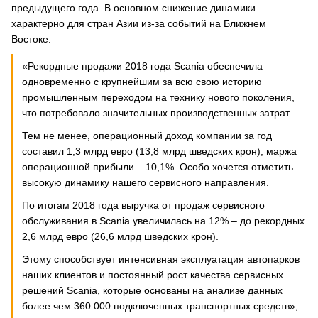
предыдущего года. В основном снижение динамики
характерно для стран Азии из-за событий на Ближнем
Востоке.
«Рекордные продажи 2018 года Scania обеспечила
одновременно с крупнейшим за всю свою историю
промышленным переходом на технику нового поколения,
что потребовало значительных производственных затрат.
Тем не менее, операционный доход компании за год
составил 1,3 млрд евро (13,8 млрд шведских крон), маржа
операционной прибыли – 10,1%. Особо хочется отметить
высокую динамику нашего сервисного направления.
По итогам 2018 года выручка от продаж сервисного
обслуживания в Scania увеличилась на 12% – до рекордных
2,6 млрд евро (26,6 млрд шведских крон).
Этому способствует интенсивная эксплуатация автопарков
наших клиентов и постоянный рост качества сервисных
решений Scania, которые основаны на анализе данных
более чем 360 000 подключенных транспортных средств»,