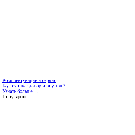
Комплектующие и сервис
Б/у техника: донор или утиль?
Узнать больше →
Популярное