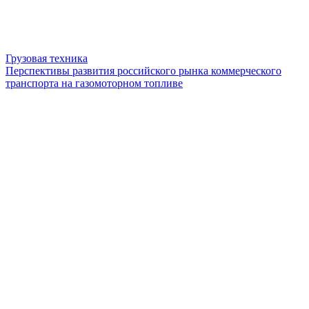
Грузовая техника
Перспективы развития российского рынка коммерческого
транспорта на газомоторном топливе