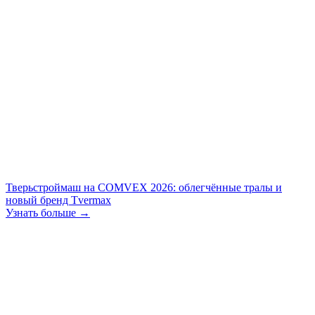
Тверьстроймаш на COMVEX 2026: облегчённые тралы и
новый бренд Tvermax
Узнать больше →