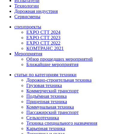
Испытатели
Технологии
Дорожная индустрия
Сервисмены
спецпроекты
EXPO CTT 2024
EXPO CTT 2023
EXPO CTT 2022
КОМТРАНС 2021
Мероприятия
Обзор прошедших мероприятий
Ближайшие мероприятия
статьи по категориям техники
Дорожно-строительная техника
Грузовая техника
Коммерческий транспорт
Подъёмная техника
Прицепная техника
Коммунальная техника
Пассажирский транспорт
Сельхозтехника
Техника специального назначения
Карьерная техника
Логистика и склад