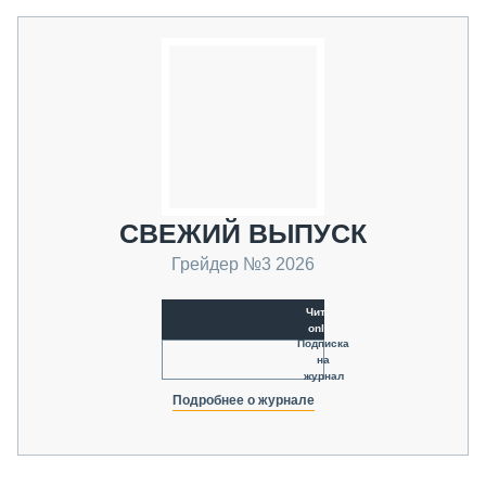
СВЕЖИЙ ВЫПУСК
Грейдер №3 2026
Читать
online
Подписка
на
журнал
Подробнее о журнале