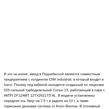
И это не копия, завод в Поднебесной является совместным
предприятием с холдингом CNH Industrial, в который входит и
Iveco. Посему под кабиной находится созданный по лицензии
520-сильный турбодизельный Cursor 13, работающий в паре с
АКПП ZF12AMT 12TX2621TD AL. В модели установлены
передняя ось Steyr на 7,5 т и задняя на 13 т, а также
тормозная дисковая система от Knorr-Bremse. В топливный