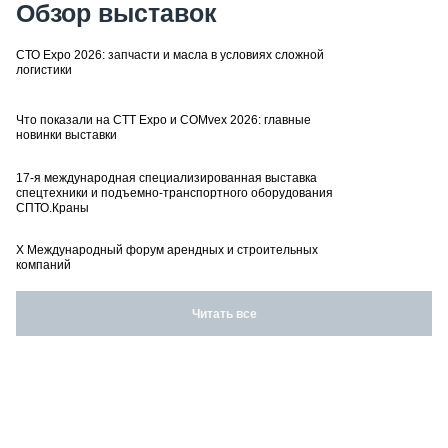
Обзор выставок
СТО Expo 2026: запчасти и масла в условиях сложной
логистики
Что показали на CTT Expo и COMvex 2026: главные
новинки выставки
17-я международная специализированная выставка
спецтехники и подъемно-транспортного оборудования
СПТО.Краны
X Международный форум арендных и строительных
компаний
Читать все