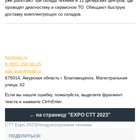
уже работают три склада техники и 12 дилерских центров, где
проводят диагностику и сервисное ТО. Обещают быструю
доставку комплектующих со складов.
hongyan.ru
8 (800) 250-50-25
saic-auto@mail.ru
675014, Амурская область г. Благовещенск, Магистральная
улица, 52
Если вы нашли ошибку, пожалуйста, выделите фрагмент
текста и нажмите
Ctrl+Enter
.
← на страницу
"EXPO CTT 2023"
CTT Expo 2023
|
Hongyan
|
грузовая техника
ПОДЕЛИТЬСЯ: