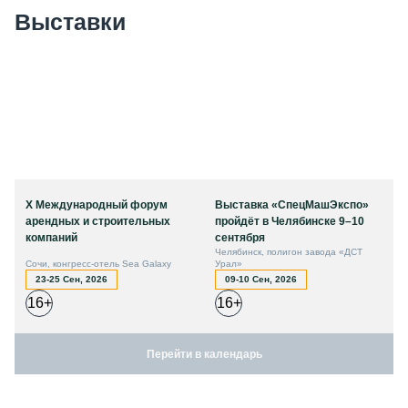
Выставки
X Международный форум
Выставка «СпецМашЭкспо»
арендных и строительных
пройдёт в Челябинске 9–10
компаний
сентября
Челябинск, полигон завода «ДСТ
Сочи, конгресс-отель Sea Galaxy
Урал»
23-25 Сен, 2026
09-10 Сен, 2026
16+
16+
Перейти в календарь