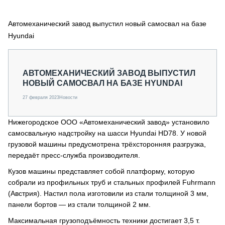
СЕРВИСМЕНЫ
Автомеханический завод выпустил новый самосвал на базе
СПЕЦПРОЕКТЫ
МЕРОПРИЯТИЯ
Hyundai
СТАТЬИ ПО КАТЕГОРИЯМ ТЕХНИКИ
О ПРОЕКТЕ
АВТОМЕХАНИЧЕСКИЙ ЗАВОД ВЫПУСТИЛ
НОВЫЙ САМОСВАЛ НА БАЗЕ HYUNDAI
27 февраля 2023
Новости
Нижегородское ООО «Автомеханический завод» установило
самосвальную надстройку на шасси Hyundai HD78. У новой
грузовой машины предусмотрена трёхсторонняя разгрузка,
передаёт пресс-служба производителя.
Кузов машины представляет собой платформу, которую
собрали из профильных труб и стальных профилей Fuhrmann
(Австрия). Настил пола изготовили из стали толщиной 3 мм,
панели бортов — из стали толщиной 2 мм.
Максимальная грузоподъёмность техники достигает 3,5 т.