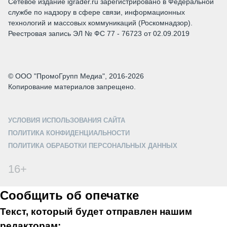
Сетевое издание igrader.ru зарегистрировано в Федеральной
службе по надзору в сфере связи, информационных
технологий и массовых коммуникаций (Роскомнадзор).
Реестровая запись ЭЛ № ФС 77 - 76723 от 02.09.2019
© ООО "ПромоГрупп Медиа", 2016-2026
Копирование материалов запрещено.
УСЛОВИЯ ИСПОЛЬЗОВАНИЯ САЙТА
ПОЛИТИКА КОНФИДЕНЦИАЛЬНОСТИ
ПОЛИТИКА ОБРАБОТКИ ПЕРСОНАЛЬНЫХ ДАННЫХ
16+
Сообщить об опечатке
Текст, который будет отправлен нашим
редакторам: