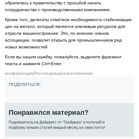
обратились к правительству с просьбой начать
сотрудничество с производственными компаниями.
Кроме того, делегаты отметили необходимость стабилизации
цен на металл, который является ключевым ресурсом для
отрасли машиностроения. Это, по мнению членов
ассоциации, позволит открыть для промышленников ряд
новых возможностей.
Если вы нашли ошибку, пожалуйста, выделите фрагмент
текста и нажмите
Ctrl+Enter
.
конференция
|
Росспецмаш
|
сельхозтехника
ПОДЕЛИТЬСЯ:
Понравился материал?
Подпишитесь на Дайджест от “Грейдера” и получайте
подборку лучших статей каждый месяц на свою почту!