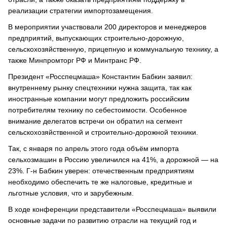
реализации стратегии импортозамещения.
В мероприятии участвовали 200 директоров и менеджеров
предприятий, выпускающих строительно-дорожную,
сельскохозяйственную, прицепную и коммунальную технику, а
также Минпромторг РФ и Минтранс РФ.
Президент «Росспецмаша» Константин Бабкин заявил:
внутреннему рынку спецтехники нужна защита, так как
иностранные компании могут предложить российским
потребителям технику по себестоимости. Особенное
внимание делегатов встречи он обратил на сегмент
сельскохозяйственной и строительно-дорожной техники.
Так, с января по апрель этого года объём импорта
сельхозмашин в Россию увеличился на 41%, а дорожной — на
23%. Г-н Бабкин уверен: отечественным предприятиям
необходимо обеспечить те же налоговые, кредитные и
льготные условия, что и зарубежным.
В ходе конференции представители «Росспецмаша» выявили
основные задачи по развитию отрасли на текущий год и