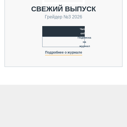
СВЕЖИЙ ВЫПУСК
Грейдер №3 2026
Читать
online
Подписка
на
журнал
Подробнее о журнале