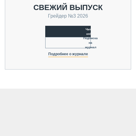
СВЕЖИЙ ВЫПУСК
Грейдер №3 2026
Читать
online
Подписка
на
журнал
Подробнее о журнале