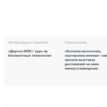
Автоматизация и технологии
Сельхозтехника
«Дорога-2025»: курс на
«Косилка-молотилка,
беспилотные технологии
сортировка-веялка»: как
прошла выставка
достижений на ниве
импортозамещения