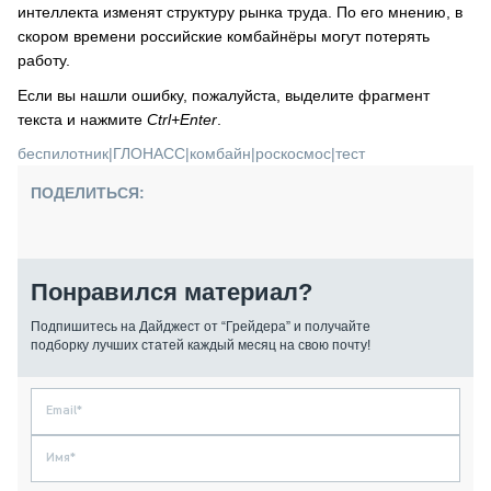
интеллекта изменят структуру рынка труда. По его мнению, в
скором времени российские комбайнёры могут потерять
работу.
Если вы нашли ошибку, пожалуйста, выделите фрагмент
текста и нажмите
Ctrl+Enter
.
беспилотник
|
ГЛОНАСС
|
комбайн
|
роскосмос
|
тест
ПОДЕЛИТЬСЯ:
Понравился материал?
Подпишитесь на Дайджест от “Грейдера” и получайте
подборку лучших статей каждый месяц на свою почту!