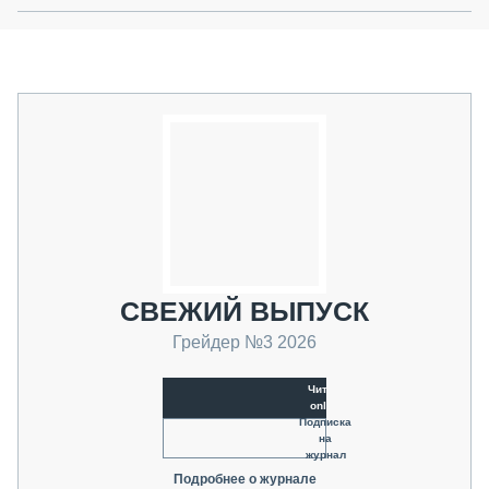
СВЕЖИЙ ВЫПУСК
Грейдер №3 2026
Читать
online
Подписка
на
журнал
Подробнее о журнале