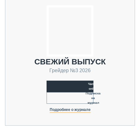
СВЕЖИЙ ВЫПУСК
Грейдер №3 2026
Читать
online
Подписка
на
журнал
Подробнее о журнале