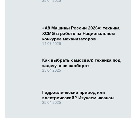
25.04.2025
«А8 Машины России 2026»: техника
XCMG в работе на Национальном
конкурсе механизаторов
14.07.2026
Как выбрать самосвал: техника под
задачу, а не наоборот
25.04.2025
Гидравлический привод или
электрический? Изучаем нюансы
25.04.2025