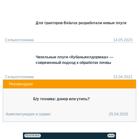
СЕРВИСМЕНЫ
СПЕЦПРОЕКТЫ
МЕРОПРИЯТИЯ
Для тракторов Belarus разработали новые плуги
СТАТЬИ ПО КАТЕГОРИЯМ ТЕХНИКИ
О ПРОЕКТЕ
Сельхозтехника
14.05.2023
Чизельные плуги «Кубаньжелдормаш» —
современный подход к обработке почвы
Сельхозтехника
23.04.2022
Б/у техника: донор или утиль?
Комплектующие и сервис
25.04.2025
РЕКЛАМА