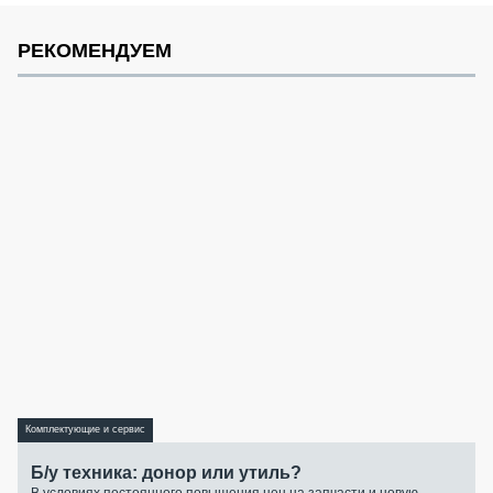
РЕКОМЕНДУЕМ
Комплектующие и сервис
Б/у техника: донор или утиль?
В условиях постоянного повышения цен на запчасти и новую