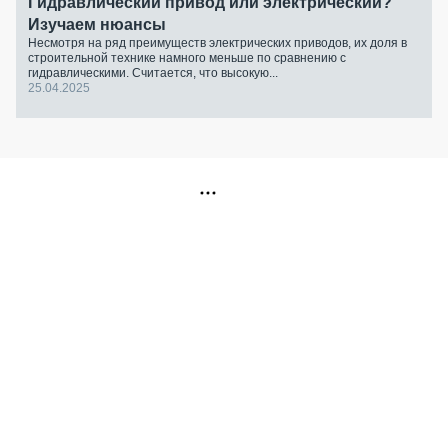
Гидравлический привод или электрический?
Изучаем нюансы
Несмотря на ряд преимуществ электрических приводов, их доля в
строительной технике намного меньше по сравнению с
гидравлическими. Считается, что высокую...
25.04.2025
РЕКЛАМА