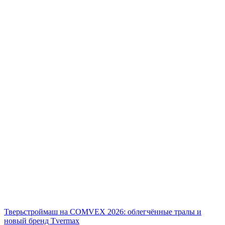
Тверьстроймаш на COMVEX 2026: облегчённые тралы и
новый бренд Tvermax