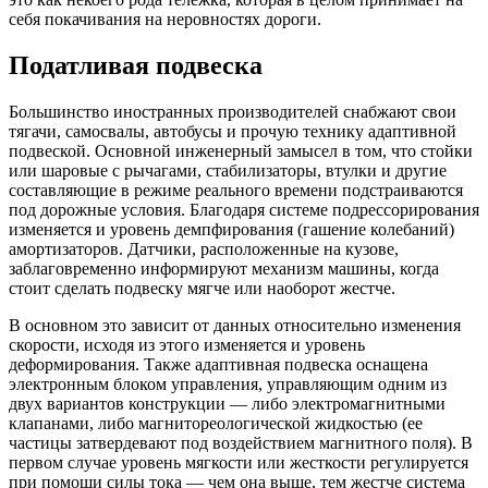
себя покачивания на неровностях дороги.
Податливая подвеска
Большинство иностранных производителей снабжают свои
тягачи, самосвалы, автобусы и прочую технику адаптивной
подвеской. Основной инженерный замысел в том, что стойки
или шаровые с рычагами, стабилизаторы, втулки и другие
составляющие в режиме реального времени подстраиваются
под дорожные условия. Благодаря системе подрессорирования
изменяется и уровень демпфирования (гашение колебаний)
амортизаторов. Датчики, расположенные на кузове,
заблаговременно информируют механизм машины, когда
стоит сделать подвеску мягче или наоборот жестче.
В основном это зависит от данных относительно изменения
скорости, исходя из этого изменяется и уровень
деформирования. Также адаптивная подвеска оснащена
электронным блоком управления, управляющим одним из
двух вариантов конструкции — либо электромагнитными
клапанами, либо магнитореологической жидкостью (ее
частицы затвердевают под воздействием магнитного поля). В
первом случае уровень мягкости или жесткости регулируется
при помощи силы тока — чем она выше, тем жестче система