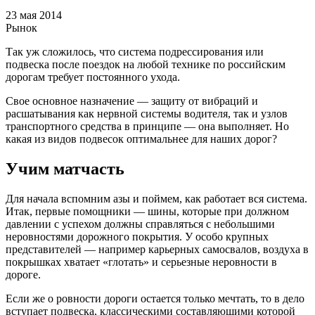
23 мая 2014
Рынок
Так уж сложилось, что система подрессирования или
подвеска после поездок на любой технике по российским
дорогам требует постоянного ухода.
Свое основное назначение — защиту от вибраций и
расшатывания как нервной системы водителя, так и узлов
транспортного средства в принципе — она выполняет. Но
какая из видов подвесок оптимальнее для наших дорог?
Учим матчасть
Для начала вспомним азы и поймем, как работает вся система.
Итак, первые помощники — шины, которые при должном
давлении с успехом должны справляться с небольшими
неровностями дорожного покрытия. У особо крупных
представителей — например карьерных самосвалов, воздуха в
покрышках хватает «глотать» и серьезные неровности в
дороге.
Если же о ровности дороги остается только мечтать, то в дело
вступает подвеска, классическими составляющими которой