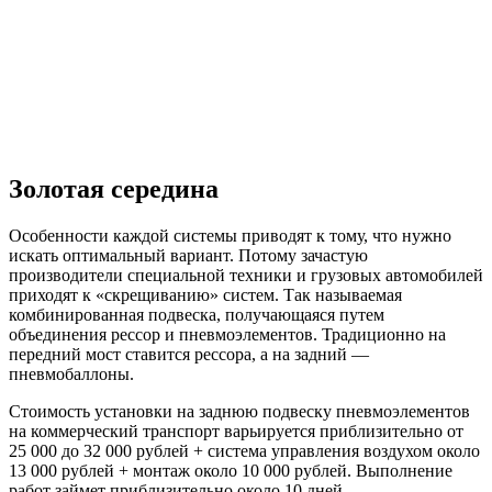
Золотая середина
Особенности каждой системы приводят к тому, что нужно
искать оптимальный вариант. Потому зачастую
производители специальной техники и грузовых автомобилей
приходят к «скрещиванию» систем. Так называемая
комбинированная подвеска, получающаяся путем
объединения рессор и пневмоэлементов. Традиционно на
передний мост ставится рессора, а на задний —
пневмобаллоны.
Стоимость установки на заднюю подвеску пневмоэлементов
на коммерческий транспорт варьируется приблизительно от
25 000 до 32 000 рублей + система управления воздухом около
13 000 рублей + монтаж около 10 000 рублей. Выполнение
работ займет приблизительно около 10 дней.