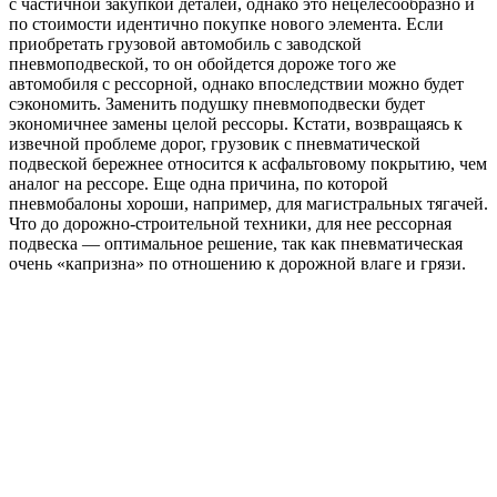
с частичной закупкой деталей, однако это нецелесообразно и
по стоимости идентично покупке нового элемента. Если
приобретать грузовой автомобиль с заводской
пневмоподвеской, то он обойдется дороже того же
автомобиля с рессорной, однако впоследствии можно будет
сэкономить. Заменить подушку пневмоподвески будет
экономичнее замены целой рессоры. Кстати, возвращаясь к
извечной проблеме дорог, грузовик с пневматической
подвеской бережнее относится к асфальтовому покрытию, чем
аналог на рессоре. Еще одна причина, по которой
пневмобалоны хороши, например, для магистральных тягачей.
Что до дорожно-строительной техники, для нее рессорная
подвеска — оптимальное решение, так как пневматическая
очень «капризна» по отношению к дорожной влаге и грязи.