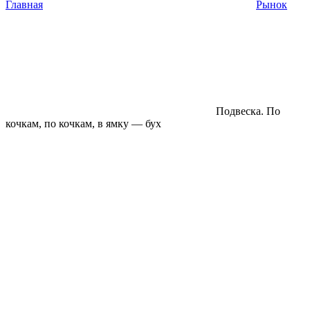
Главная
Рынок
Подвеска. По
кочкам, по кочкам, в ямку — бух