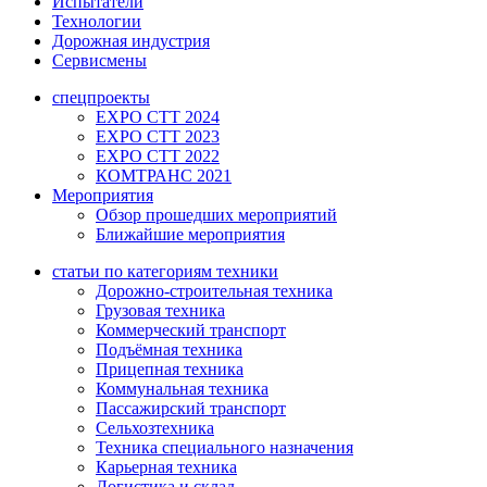
Испытатели
Технологии
Дорожная индустрия
Сервисмены
спецпроекты
EXPO CTT 2024
EXPO CTT 2023
EXPO CTT 2022
КОМТРАНС 2021
Мероприятия
Обзор прошедших мероприятий
Ближайшие мероприятия
статьи по категориям техники
Дорожно-строительная техника
Грузовая техника
Коммерческий транспорт
Подъёмная техника
Прицепная техника
Коммунальная техника
Пассажирский транспорт
Сельхозтехника
Техника специального назначения
Карьерная техника
Логистика и склад