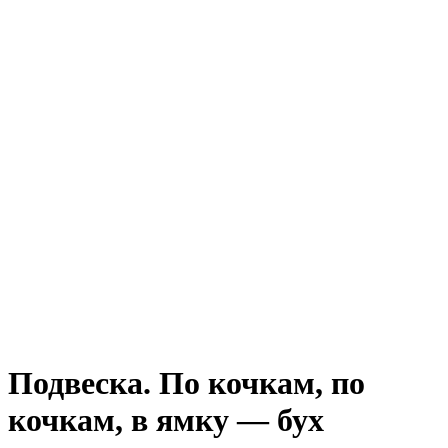
Подвеска. По кочкам, по
кочкам, в ямку — бух