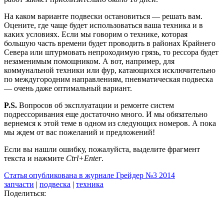
На каком варианте подвески остановиться — решать вам.
Оцените, где чаще будет использоваться ваша техника и в
каких условиях. Если мы говорим о технике, которая
большую часть времени будет проводить в районах Крайнего
Севера или штурмовать непроходимую грязь, то рессора будет
незаменимым помощником. А вот, например, для
коммунальной техники или фур, катающихся исключительно
по междугородним направлениям, пневматическая подвеска
— очень даже оптимальный вариант.
P.S.
Вопросов об эксплуатации и ремонте систем
подрессоривания еще достаточно много. И мы обязательно
вернемся к этой теме в одном из следующих номеров. А пока
мы ждем от вас пожеланий и предложений!
Если вы нашли ошибку, пожалуйста, выделите фрагмент
текста и нажмите
Ctrl+Enter
.
Статья опубликована в журнале Грейдер №3 2014
запчасти
|
подвеска
|
техника
Поделиться: