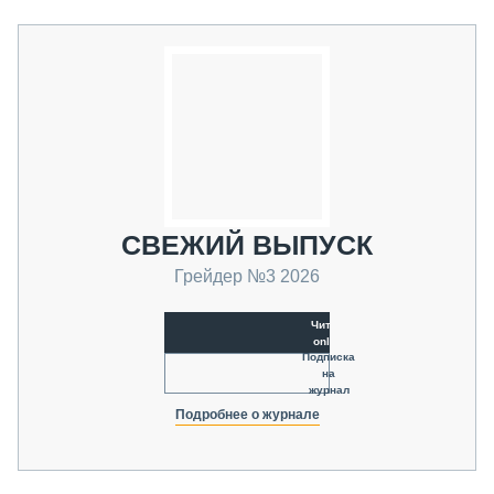
СВЕЖИЙ ВЫПУСК
Грейдер №3 2026
Читать
online
Подписка
на
журнал
Подробнее о журнале