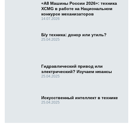
«А8 Машины России 2026»: техника
XCMG в работе на Национальном
конкурсе механизаторов
14.07.2026
Б/у техника: донор или утиль?
25.04.2025
Гидравлический привод или
электрический? Изучаем нюансы
25.04.2025
Искусственный интеллект в технике
25.04.2025