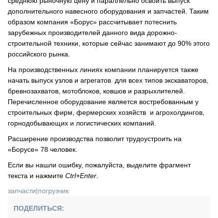
среднюю рыночную цену и параллельно освоить выпуск
дополнительного навесного оборудования и запчастей. Таким
образом компания «Борус» рассчитывает потеснить
зарубежных производителей данного вида дорожно-
строительной техники, которые сейчас занимают до 90% этого
российского рынка.
На производственных линиях компании планируется также
начать выпуск узлов и агрегатов для всех типов экскаваторов,
бревнозахватов, мотоблоков, ковшов и разрыхлителей.
Перечисленное оборудование является востребованным у
строительных фирм, фермерских хозяйств и агрохолдингов,
горнодобывающих и логистических компаний.
Расширение производства позволит трудоустроить на
«Борусе» 78 человек.
Если вы нашли ошибку, пожалуйста, выделите фрагмент
текста и нажмите
Ctrl+Enter
.
запчасти
|
погрузчик
ПОДЕЛИТЬСЯ: