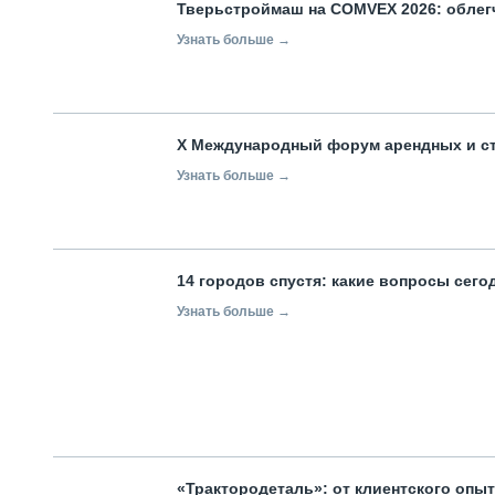
Тверьстроймаш на COMVEX 2026: облег
Узнать больше →
X Международный форум арендных и с
Узнать больше →
14 городов спустя: какие вопросы сег
Узнать больше →
«Трактородеталь»: от клиентского опы