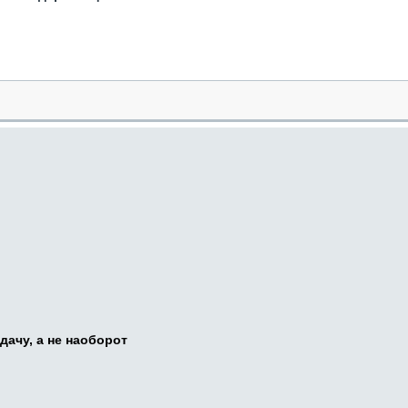
дачу, а не наоборот