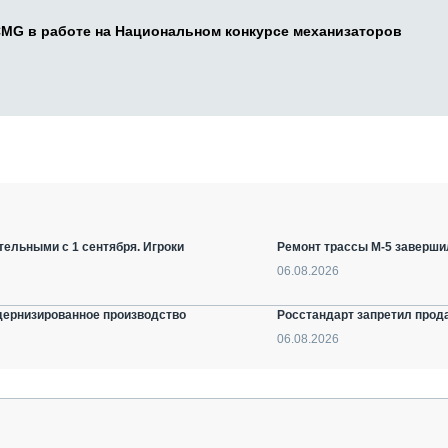
CMG в работе на Национальном конкурсе механизаторов
ельными с 1 сентября. Игроки
Ремонт трассы М-5 заверши
06.08.2026
дернизированное производство
Росстандарт запретил прод
06.08.2026