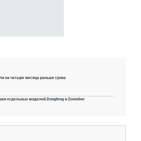
ли на четыре месяца раньше срока
ажи отдельных моделей Dongfeng и Zoomlion