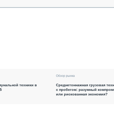
Обзор рынка
унальной техники в
Среднетоннажная грузовая тех
5
с пробегом: разумный компром
или рискованная экономия?