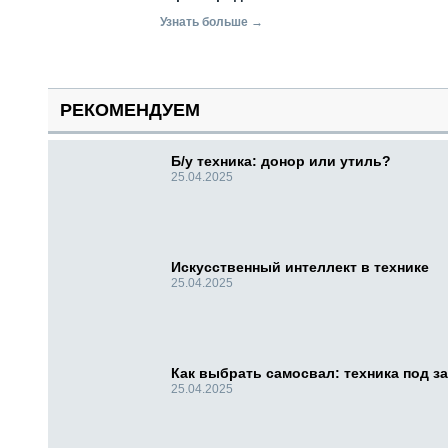
Узнать больше →
РЕКОМЕНДУЕМ
Б/у техника: донор или утиль?
25.04.2025
Искусственный интеллект в технике
25.04.2025
Как выбрать самосвал: техника под за
25.04.2025