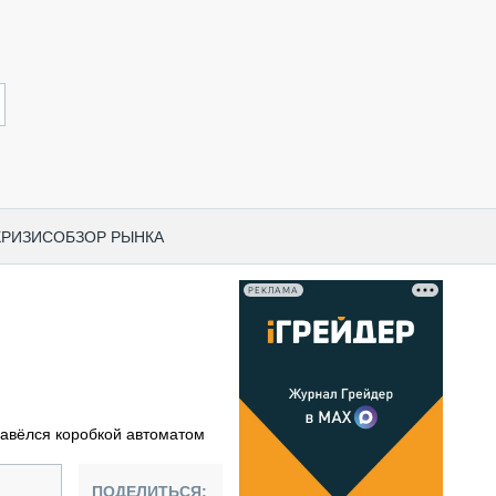
КРИЗИС
ОБЗОР РЫНКА
РЕКЛАМА
И ПО КАТЕГОРИЯМ ТЕХНИКИ
НО-СТРОИТЕЛЬНАЯ ТЕХНИКА
ВАЯ ТЕХНИКА
РЧЕСКИЙ ТРАНСПОРТ
завёлся коробкой автоматом
МНАЯ ТЕХНИКА
ПНАЯ ТЕХНИКА
ПОДЕЛИТЬСЯ: