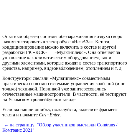
Опытный образец системы обеззараживания воздуха скоро
начнут тестировать в электробусе «НефАЗа». Кстати,
кондиционирование можно включить в состав и другой
разработки ГК «КСК» — «Мультиплекс». Она отвечает за
управление как климатическим оборудованием, так и
другими элементами, которые входят в состав транспортного
средства, например, видеонаблюдением, отоплением и т. д.
Конструкторы сделали «Мультиплекс» совместимым
практически со всеми системами управления колёсной (и не
только) техникой. Новинкой уже заинтересовались
отечественные машиностроители. В частности, её тестируют
на Уфимском троллейбусном заводе.
Если вы нашли ошибку, пожалуйста, выделите фрагмент
текста и нажмите
Ctrl+Enter
.
← на страницу
"Обзор участников выставки Comtrans /
Комтранс 2021"