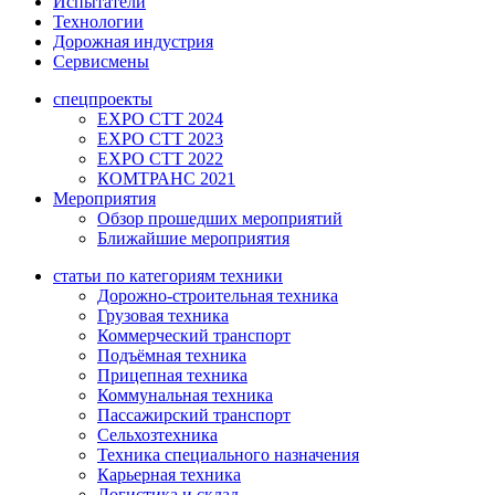
Испытатели
Технологии
Дорожная индустрия
Сервисмены
спецпроекты
EXPO CTT 2024
EXPO CTT 2023
EXPO CTT 2022
КОМТРАНС 2021
Мероприятия
Обзор прошедших мероприятий
Ближайшие мероприятия
статьи по категориям техники
Дорожно-строительная техника
Грузовая техника
Коммерческий транспорт
Подъёмная техника
Прицепная техника
Коммунальная техника
Пассажирский транспорт
Сельхозтехника
Техника специального назначения
Карьерная техника
Логистика и склад