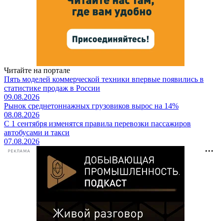
Читайте на портале
Пять моделей коммерческой техники впервые появились в
статистике продаж в России
09.08.2026
Рынок среднетоннажных грузовиков вырос на 14%
08.08.2026
С 1 сентября изменятся правила перевозки пассажиров
автобусами и такси
07.08.2026
РЕКЛАМА