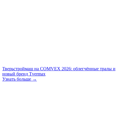
Тверьстроймаш на COMVEX 2026: облегчённые тралы и
новый бренд Tvermax
Узнать больше →