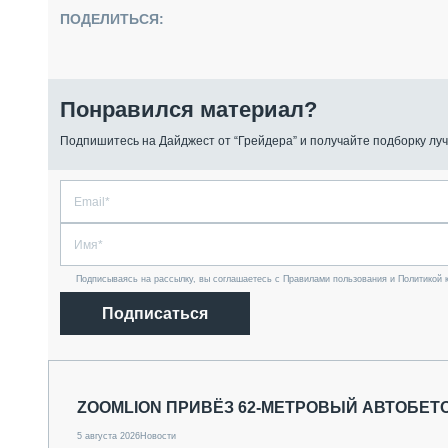
ПОДЕЛИТЬСЯ:
Понравился материал?
Подпишитесь на Дайджест от “Грейдера” и получайте подборку луч
Подписываясь на рассылку, вы соглашаетесь с Правилами пользования и Политикой 
Подписаться
ZOOMLION ПРИВЁЗ 62-МЕТРОВЫЙ АВТОБЕТ
5 августа 2026
Новости