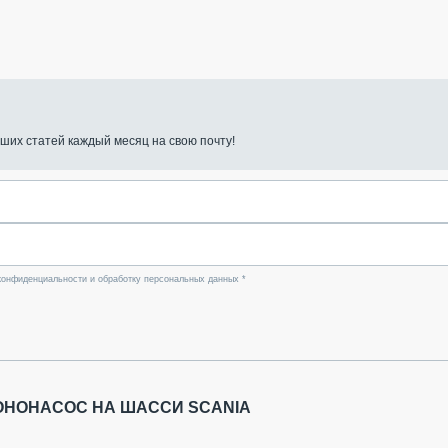
ших статей каждый месяц на свою почту!
конфиденциальности и обработку персональных данных *
ОНОНАСОС НА ШАССИ SCANIA