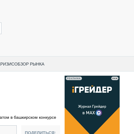
КРИЗИС
ОБЗОР РЫНКА
РЕКЛАМА
И ПО КАТЕГОРИЯМ ТЕХНИКИ
НО-СТРОИТЕЛЬНАЯ ТЕХНИКА
ВАЯ ТЕХНИКА
РЧЕСКИЙ ТРАНСПОРТ
атом в башкирском конкурсе
МНАЯ ТЕХНИКА
ПНАЯ ТЕХНИКА
ПОДЕЛИТЬСЯ: