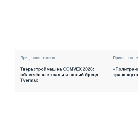
Прицепная техника
Прицепная те
Тверьстроймаш на COMVEX 2026:
«Политран
облегчённые тралы и новый бренд
транспортн
Tvermax