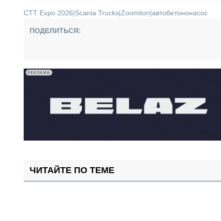
CTT Expo 2026
|
Scania Trucks
|
Zoomlion
|
автобетононасос
ПОДЕЛИТЬСЯ:
РЕКЛАМА
ЧИТАЙТЕ ПО ТЕМЕ