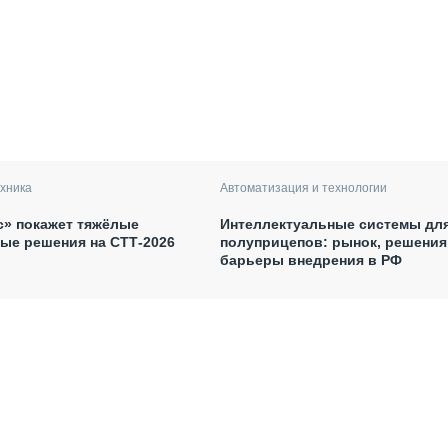
хника
Автоматизация и технологии
с» покажет тяжёлые
Интеллектуальные системы дл
ые решения на СТТ-2026
полуприцепов: рынок, решения
барьеры внедрения в РФ