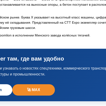
устанавливается на выносные опоры, а бетон поступает в располо
йском рынке. Буква X указывает на высотный класс машины, цифра
ему её складывания. Представленный на CTT Expo экземпляр соче
йским грузовым шасси.
omlion в исполнении Минского завода колёсных тягачей.
er там, где вам удобно
узнавать о новостях спецтехники, коммерческого транспо
ктуры и промышленности.
m
🚀 MAX