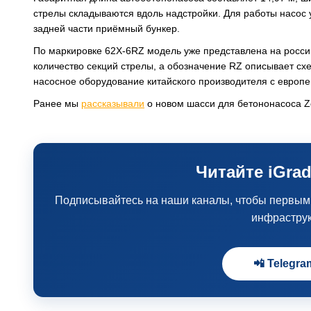
стрелы складываются вдоль надстройки. Для работы насос 
задней части приёмный бункер.
По маркировке 62X-6RZ модель уже представлена на росси
количество секций стрелы, а обозначение RZ описывает сх
насосное оборудование китайского производителя с европе
Ранее мы
рассказывали
о новом шасси для бетононасоса Zo
Читайте iGrad
Подписывайтесь на наши каналы, чтобы первыми 
инфрастру
📲 Telegra