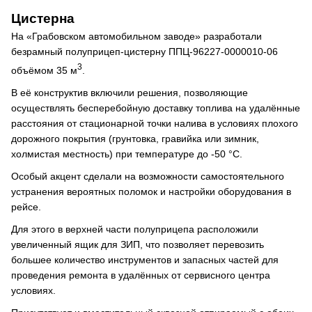
Цистерна
На «Грабовском автомобильном заводе» разработали
безрамный полуприцеп-цистерну ППЦ-96227-0000010-06
3
объёмом 35 м
.
В её конструктив включили решения, позволяющие
осуществлять бесперебойную доставку топлива на удалённые
расстояния от стационарной точки налива в условиях плохого
дорожного покрытия (грунтовка, гравийка или зимник,
холмистая местность) при температуре до -50 °С.
Особый акцент сделали на возможности самостоятельного
устранения вероятных поломок и настройки оборудования в
рейсе.
Для этого в верхней части полуприцепа расположили
увеличенный ящик для ЗИП, что позволяет перевозить
большее количество инструментов и запасных частей для
проведения ремонта в удалённых от сервисного центра
условиях.