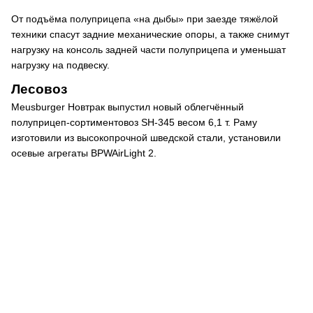
От подъёма полуприцепа «на дыбы» при заезде тяжёлой
техники спасут задние механические опоры, а также снимут
нагрузку на консоль задней части полуприцепа и уменьшат
нагрузку на подвеску.
Лесовоз
Meusburger Новтрак выпустил новый облегчённый
полуприцеп-сортиментовоз SH-345 весом 6,1 т. Раму
изготовили из высокопрочной шведской стали, установили
осевые агрегаты BPWAirLight 2.