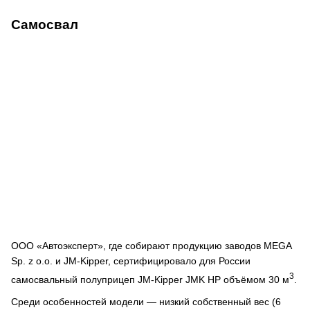
Самосвал
ООО «Автоэксперт», где собирают продукцию заводов MEGA
Sp. z o.o. и JM-Kipper, сертифицировало для России
3
самосвальный полуприцеп JM-Kipper JMK HP объёмом 30 м
.
Среди особенностей модели — низкий собственный вес (6