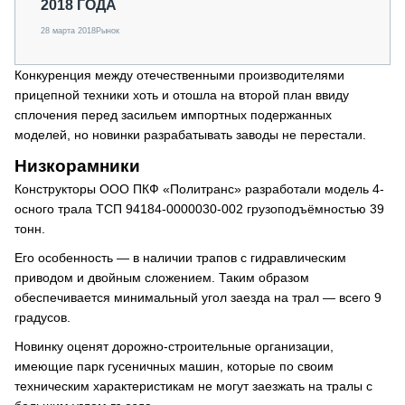
2018 ГОДА
28 марта 2018
Рынок
Конкуренция между отечественными производителями
прицепной техники хоть и отошла на второй план ввиду
сплочения перед засильем импортных подержанных
моделей, но новинки разрабатывать заводы не перестали.
Низкорамники
Конструкторы ООО ПКФ «Политранс» разработали модель 4-
осного трала ТСП 94184-0000030-002 грузоподъёмностью 39
тонн.
Его особенность — в наличии трапов с гидравлическим
приводом и двойным сложением. Таким образом
обеспечивается минимальный угол заезда на трал — всего 9
градусов.
Новинку оценят дорожно-строительные организации,
имеющие парк гусеничных машин, которые по своим
техническим характеристикам не могут заезжать на тралы с