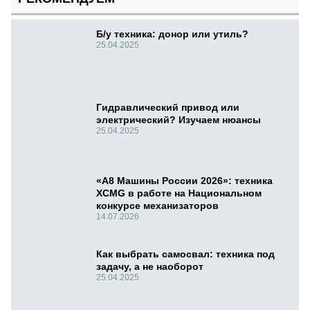
Б/у техника: донор или утиль?
25.04.2025
Гидравлический привод или
электрический? Изучаем нюансы
25.04.2025
«А8 Машины России 2026»: техника
XCMG в работе на Национальном
конкурсе механизаторов
14.07.2026
Как выбрать самосвал: техника под
задачу, а не наоборот
25.04.2025