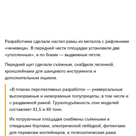
Разработчики сделали настил рамы из металла с рифлением
«чечевица». В передней части площадки установили две
«утопленные», а по бокам — выдвижные петли.
Передний щит сделали съёмным, снабдили лесенкой,
кронштейнами для шанцевого инструмента и
дополнительным ящиком.
«В планах перспективных разработок — универсальные
высокорамные и низкорамные полуприцепы, в том числе и
с раздвижной рамой. Грузоподъёмность этих моделей
составляет 41,5 и 48 тонн.
Их погрузочные площадки снабжены съёмными и
откидными бортами, электрической лебёдкой, фитингами
для перевозки контейнеров, а телескопическая рама