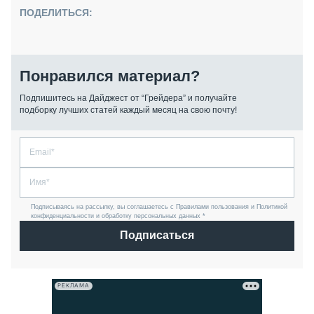
ПОДЕЛИТЬСЯ:
Понравился материал?
Подпишитесь на Дайджест от “Грейдера” и получайте
подборку лучших статей каждый месяц на свою почту!
Подписываясь на рассылку, вы соглашаетесь с Правилами пользования и Политикой
конфиденциальности и обработку персональных данных *
Подписаться
РЕКЛАМА