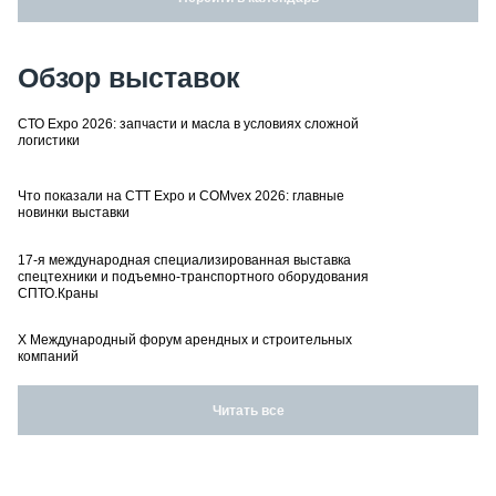
Обзор выставок
СТО Expo 2026: запчасти и масла в условиях сложной
логистики
Что показали на CTT Expo и COMvex 2026: главные
новинки выставки
17-я международная специализированная выставка
спецтехники и подъемно-транспортного оборудования
СПТО.Краны
X Международный форум арендных и строительных
компаний
Читать все