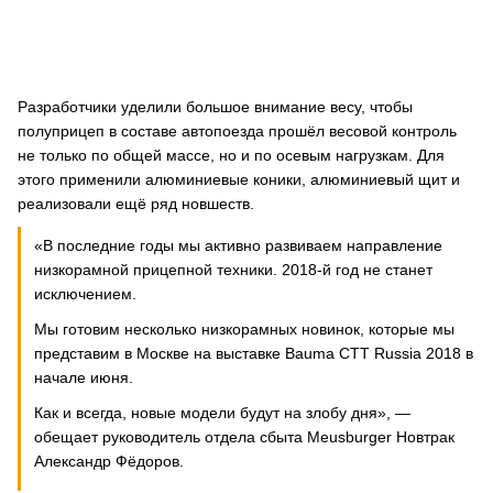
Разработчики уделили большое внимание весу, чтобы
полуприцеп в составе автопоезда прошёл весовой контроль
не только по общей массе, но и по осевым нагрузкам. Для
этого применили алюминиевые коники, алюминиевый щит и
реализовали ещё ряд новшеств.
«В последние годы мы активно развиваем направление
низкорамной прицепной техники. 2018-й год не станет
исключением.
Мы готовим несколько низкорамных новинок, которые мы
представим в Москве на выставке Bauma СТТ Russia 2018 в
начале июня.
Как и всегда, новые модели будут на злобу дня», —
обещает руководитель отдела сбыта Meusburger Новтрак
Александр Фёдоров.