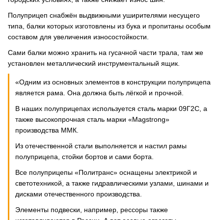
Полуприцеп снабжён выдвижными уширителями несущего
типа, балки которых изготовлены из бука и пропитаны особым
составом для увеличения износостойкости.
Сами балки можно хранить на гусачной части трала, там же
установлен металлический инструментальный ящик.
«Одним из основных элементов в конструкции полуприцепа
является рама. Она должна быть лёгкой и прочной.
В наших полуприцепах используется сталь марки 09Г2С, а
также высокопрочная сталь марки «Magstrong»
производства ММК.
Из отечественной стали выполняется и настил рамы
полуприцепа, стойки бортов и сами борта.
Все полуприцепы «Политранс» оснащены электрикой и
светотехникой, а также гидравлическими узлами, шинами и
дисками отечественного производства.
Элементы подвески, например, рессоры также