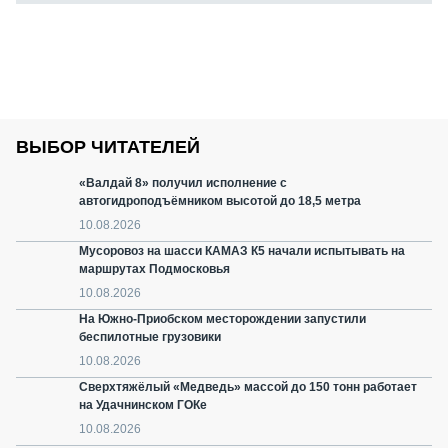
ВЫБОР ЧИТАТЕЛЕЙ
«Валдай 8» получил исполнение с
автогидроподъёмником высотой до 18,5 метра
10.08.2026
Мусоровоз на шасси КАМАЗ К5 начали испытывать на
маршрутах Подмосковья
10.08.2026
На Южно-Приобском месторождении запустили
беспилотные грузовики
10.08.2026
Сверхтяжёлый «Медведь» массой до 150 тонн работает
на Удачнинском ГОКе
10.08.2026