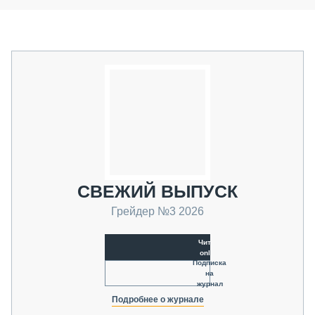
СВЕЖИЙ ВЫПУСК
Грейдер №3 2026
Читать
online
Подписка
на
журнал
Подробнее о журнале