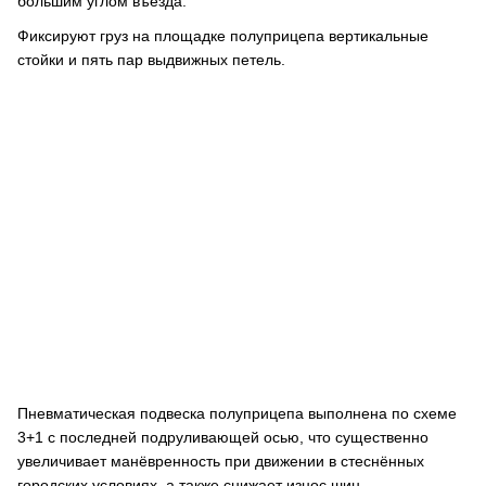
большим углом въезда.
Фиксируют груз на площадке полуприцепа вертикальные
стойки и пять пар выдвижных петель.
Пневматическая подвеска полуприцепа выполнена по схеме
3+1 с последней подруливающей осью, что существенно
увеличивает манёвренность при движении в стеснённых
городских условиях, а также снижает износ шин.