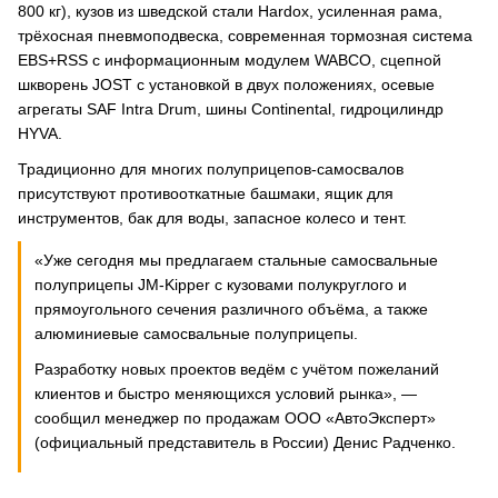
800 кг), кузов из шведской стали Hardox, усиленная рама,
трёхосная пневмоподвеска, современная тормозная система
EBS+RSS с информационным модулем WABCO, сцепной
шкворень JOST с установкой в двух положениях, осевые
агрегаты SAF Intra Drum, шины Continental, гидроцилиндр
HYVA.
Традиционно для многих полуприцепов-самосвалов
присутствуют противооткатные башмаки, ящик для
инструментов, бак для воды, запасное колесо и тент.
«Уже сегодня мы предлагаем стальные самосвальные
полуприцепы JM-Kipper c кузовами полукруглого и
прямоугольного сечения различного объёма, а также
алюминиевые самосвальные полуприцепы.
Разработку новых проектов ведём с учётом пожеланий
клиентов и быстро меняющихся условий рынка», —
сообщил менеджер по продажам ООО «АвтоЭксперт»
(официальный представитель в России) Денис Радченко.