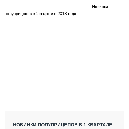
СЕРВИСМЕНЫ
Новинки
полуприцепов в 1 квартале 2018 года
СПЕЦПРОЕКТЫ
МЕРОПРИЯТИЯ
СТАТЬИ ПО КАТЕГОРИЯМ ТЕХНИКИ
О ПРОЕКТЕ
НОВИНКИ ПОЛУПРИЦЕПОВ В 1 КВАРТАЛЕ