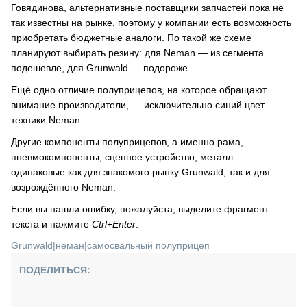
Говядинова, альтернативные поставщики запчастей пока не
так известны на рынке, поэтому у компании есть возможность
приобретать бюджетные аналоги. По такой же схеме
планируют выбирать резину: для Neman — из сегмента
подешевле, для Grunwald — подороже.
Ещё одно отличие полуприцепов, на которое обращают
внимание производители, — исключительно синий цвет
техники Neman.
Другие компоненты полуприцепов, а именно рама,
пневмокомпоненты, сцепное устройство, металл —
одинаковые как для знакомого рынку Grunwald, так и для
возрождённого Neman.
Если вы нашли ошибку, пожалуйста, выделите фрагмент
текста и нажмите
Ctrl+Enter
.
Grunwald
|
неман
|
самосвальный полуприцеп
ПОДЕЛИТЬСЯ: