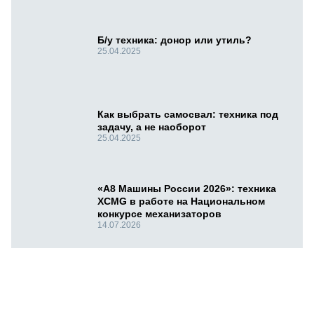
Б/у техника: донор или утиль?
25.04.2025
Как выбрать самосвал: техника под
задачу, а не наоборот
25.04.2025
«А8 Машины России 2026»: техника
XCMG в работе на Национальном
конкурсе механизаторов
14.07.2026