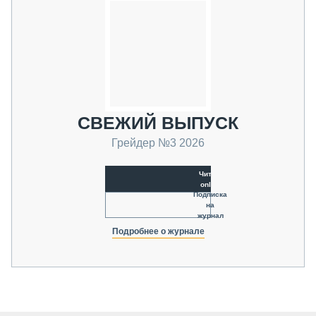
СВЕЖИЙ ВЫПУСК
Грейдер №3 2026
Читать
online
Подписка
на
журнал
Подробнее о журнале