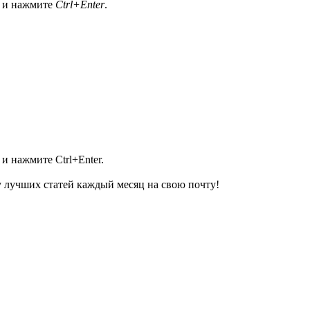
а и нажмите
Ctrl+Enter
.
и нажмите Ctrl+Enter.
 лучших статей каждый месяц на свою почту!