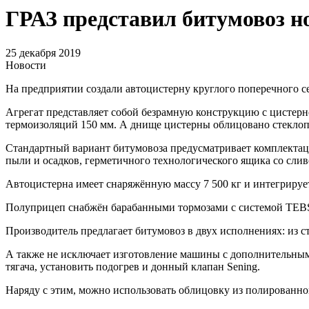
ГРАЗ представил битумовоз н
25 декабря 2019
Новости
На предприятии создали автоцистерну круглого поперечного с
Агрегат представляет собой безрамную конструкцию с цистерн
термоизоляций 150 мм. А днище цистерны облицовано стеклоп
Стандартный вариант битумовоза предусматривает комплектаци
пыли и осадков, герметичного технологического ящика со сли
Автоцистерна имеет снаряжённую массу 7 500 кг и интегрирует
Полуприцеп снабжён барабанными тормозами с системой TEBS,
Производитель предлагает битумовоз в двух исполнениях: из 
А также не исключает изготовление машины с дополнительным
тягача, установить подогрев и донный клапан Sening.
Наряду с этим, можно использовать облицовку из полированно