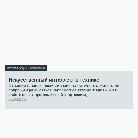
Автоматизация и технологии
Искусственный интеллект в технике
За нашим традиционным круглым столом вместе с экспертами
попробуем разобраться, как помогают автоматизация и ИИ в
работе операторов/водителей спецтехники,...
25.04.2025