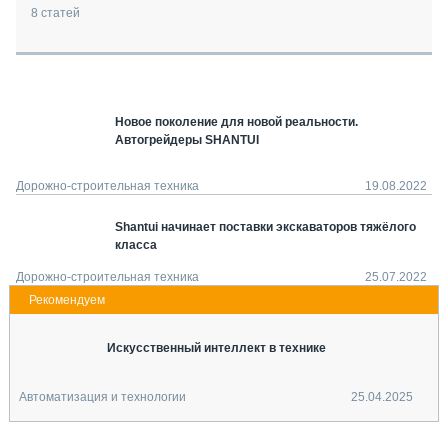
СЕРВИСМЕНЫ
8
статей
СПЕЦПРОЕКТЫ
МЕРОПРИЯТИЯ
СТАТЬИ ПО КАТЕГОРИЯМ ТЕХНИКИ
Новое поколение для новой реальности.
О ПРОЕКТЕ
Автогрейдеры SHANTUI
Дорожно-строительная техника
19.08.2022
Shantui начинает поставки экскаваторов тяжёлого
класса
Дорожно-строительная техника
25.07.2022
Искусственный интеллект в технике
Автоматизация и технологии
25.04.2025