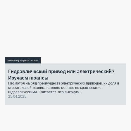
Комплектующие и сервис
Гидравлический привод или электрический?
Изучаем нюансы
Несмотря на ряд преимуществ электрических приводов, их доля в
строительной технике намного меньше по сравнению с
гидравлическими. Считается, что высокую...
25.04.2025