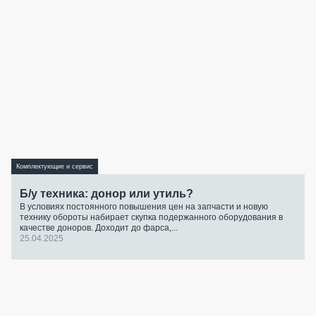
Комплектующие и сервис
Б/у техника: донор или утиль?
В условиях постоянного повышения цен на запчасти и новую
технику обороты набирает скупка подержанного оборудования в
качестве доноров. Доходит до фарса,...
25.04.2025