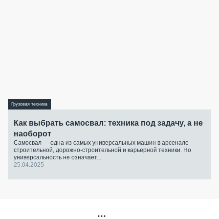
Грузовая техника
Как выбрать самосвал: техника под задачу, а не
наоборот
Самосвал — одна из самых универсальных машин в арсенале
строительной, дорожно-строительной и карьерной техники. Но
универсальность не означает...
25.04.2025
РЕКЛАМА