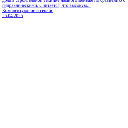
доля в строительной технике намного меньше по сравнению с
гидравлическими. Считается, что высокую...
Комплектующие и сервис
25.04.2025