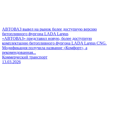
АВТОВАЗ вывел на рынок более доступную версию
битопливного фургона LADA Largus
«АВТОВАЗ» представил новую, более доступную
комплектацию битопливного фургона LADA Largus CNG.
Модификация получила название «Комфорт», а
рекомендованная...
Коммерческий транспорт
13.03.2026