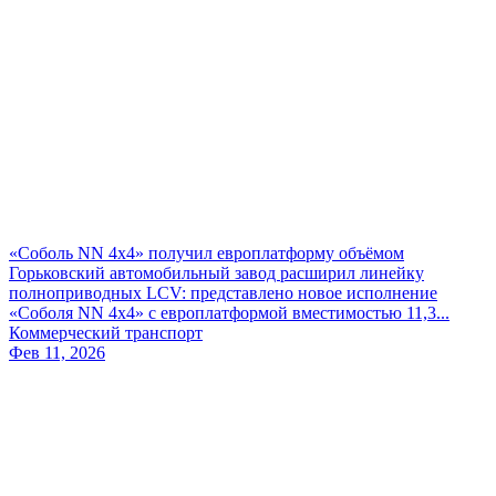
«Соболь NN 4х4» получил европлатформу объёмом
Горьковский автомобильный завод расширил линейку
полноприводных LCV: представлено новое исполнение
«Соболя NN 4х4» с европлатформой вместимостью 11,3...
Коммерческий транспорт
Фев 11, 2026