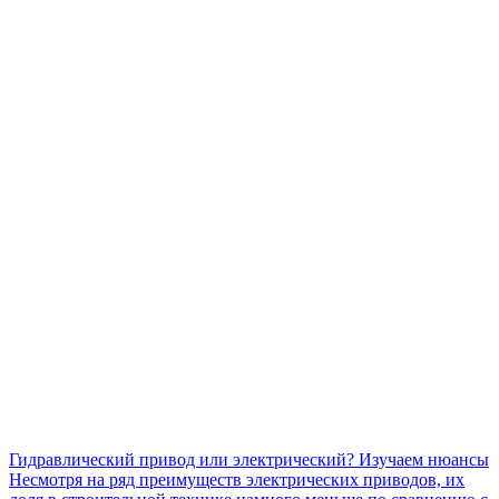
Гидравлический привод или электрический? Изучаем нюансы
Несмотря на ряд преимуществ электрических приводов, их