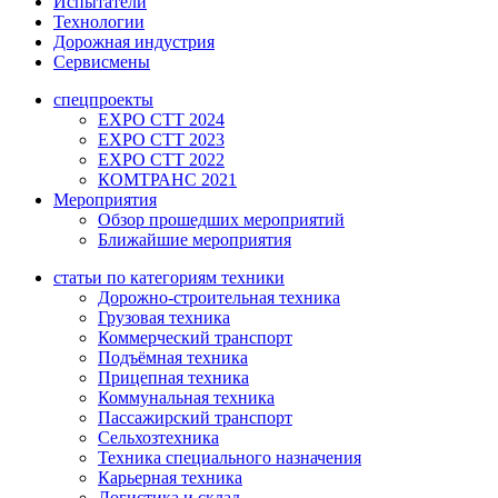
Испытатели
Технологии
Дорожная индустрия
Сервисмены
спецпроекты
EXPO CTT 2024
EXPO CTT 2023
EXPO CTT 2022
КОМТРАНС 2021
Мероприятия
Обзор прошедших мероприятий
Ближайшие мероприятия
статьи по категориям техники
Дорожно-строительная техника
Грузовая техника
Коммерческий транспорт
Подъёмная техника
Прицепная техника
Коммунальная техника
Пассажирский транспорт
Сельхозтехника
Техника специального назначения
Карьерная техника
Логистика и склад