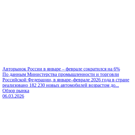
Авторынок России в январе – феврале сократился на 6%
По данным Министерства промышленности и торговли
Российской Федерации, в январе–феврале 2026 года в стране
реализовано 182 230 новых автомобилей возрастом до...
Обзор рынка
06.03.2026