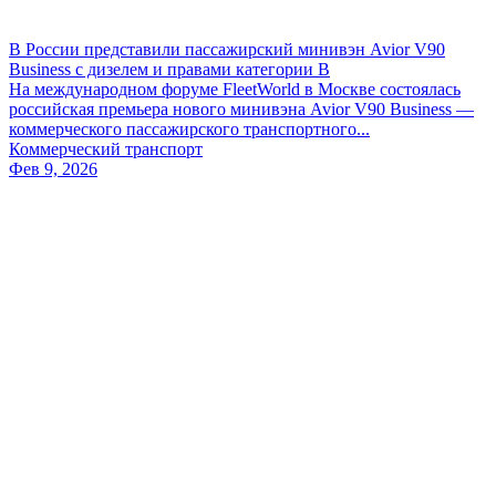
В России представили пассажирский минивэн Avior V90
Business с дизелем и правами категории B
На международном форуме FleetWorld в Москве состоялась
российская премьера нового минивэна Avior V90 Business —
коммерческого пассажирского транспортного...
Коммерческий транспорт
Фев 9, 2026