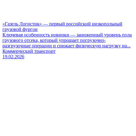
«Газель Логистик» — первый российский низкопольный
грузовой фургон
Ключевая особенность новинки — заниженный уровень пола
грузового отсека, который упрощает погрузочно-
разгрузочные операции и снижает физическую нагрузку на...
Коммерческий транспорт
19.02.2026