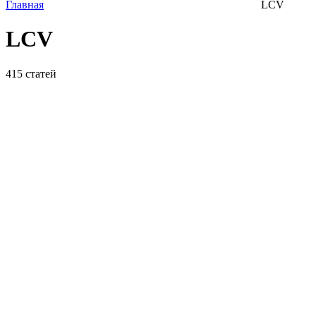
Главная
LCV
LCV
415
статей