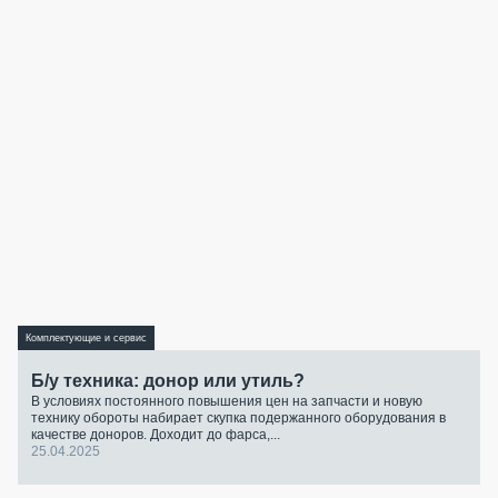
Комплектующие и сервис
Б/у техника: донор или утиль?
В условиях постоянного повышения цен на запчасти и новую
технику обороты набирает скупка подержанного оборудования в
качестве доноров. Доходит до фарса,...
25.04.2025