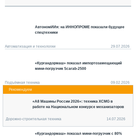
СЕРВИСМЕНЫ
СПЕЦПРОЕКТЫ
МЕРОПРИЯТИЯ
АвтономИИя: на ИННОПРОМЕ показали будущее
СТАТЬИ ПО КАТЕГОРИЯМ ТЕХНИКИ
спецтехники
О ПРОЕКТЕ
Автоматизация и технологии
29.07.2026
«Кургандормаш» показал импортозамещающий
мини-погрузчик Scarab-2500
Подъёмная техника
09.02.2026
«А8 Машины России 2026»: техника XCMG в
работе на Национальном конкурсе механизаторов
Дорожно-строительная техника
14.07.2026
«Кургандормаш» показал мини-погрузчик с 80%