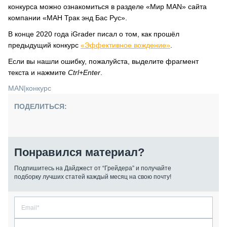
конкурса можно ознакомиться в разделе «Мир MAN» сайта
компании «МАН Трак энд Бас Рус».
В конце 2020 года iGrader писал о том, как прошёл
предыдущий конкурс
«Эффективное вождение»
.
Если вы нашли ошибку, пожалуйста, выделите фрагмент
текста и нажмите
Ctrl+Enter
.
MAN
|
конкурс
ПОДЕЛИТЬСЯ:
Понравился материал?
Подпишитесь на Дайджест от “Грейдера” и получайте
подборку лучших статей каждый месяц на свою почту!