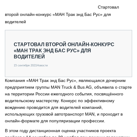
СЕРВИСМЕНЫ
Стартовал
второй онлайн-конкурс «МАН Трак энд Бас Рус» для
СПЕЦПРОЕКТЫ
МЕРОПРИЯТИЯ
водителей
СТАТЬИ ПО КАТЕГОРИЯМ ТЕХНИКИ
О ПРОЕКТЕ
СТАРТОВАЛ ВТОРОЙ ОНЛАЙН-КОНКУРС
«МАН ТРАК ЭНД БАС РУС» ДЛЯ
ВОДИТЕЛЕЙ
15 сентября 2021
Новости
Компания «МАН Трак энд Бас Рус», являющаяся дочерним
предприятием группы MAN Truck & Bus AG, объявила о старте
на территории России ежегодного события, посвящённого
водительскому мастерству. Конкурс по эффективному
вождению проводится для водителей компаний,
использующих грузовой автотранспорт MAN, и проходит в
онлайн-формате для популяризации профессии.
В этом году дистанционная оценка участников проекта