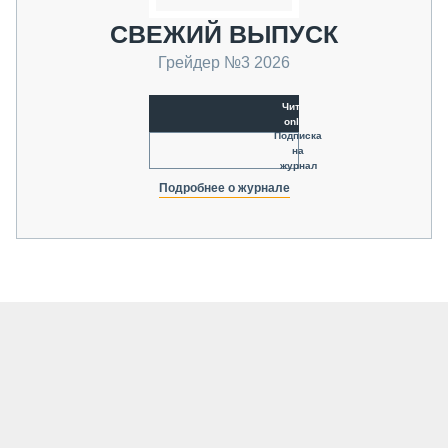
СВЕЖИЙ ВЫПУСК
Грейдер №3 2026
Читать
online
Подписка
на
журнал
Подробнее о журнале