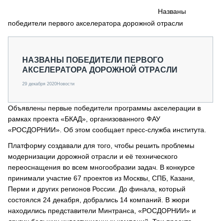
СЕРВИСМЕНЫ
Названы
победители первого акселератора дорожной отрасли
СПЕЦПРОЕКТЫ
МЕРОПРИЯТИЯ
СТАТЬИ ПО КАТЕГОРИЯМ ТЕХНИКИ
НАЗВАНЫ ПОБЕДИТЕЛИ ПЕРВОГО
О ПРОЕКТЕ
АКСЕЛЕРАТОРА ДОРОЖНОЙ ОТРАСЛИ
29 декабря 2020
Новости
Объявлены первые победители программы акселерации в
рамках проекта «БКАД», организованного ФАУ
«РОСДОРНИИ». Об этом сообщает пресс-служба института.
Платформу создавали для того, чтобы решить проблемы
модернизации дорожной отрасли и её технического
переоснащения во всем многообразии задач. В конкурсе
принимали участие 67 проектов из Москвы, СПБ, Казани,
Перми и других регионов России. До финала, который
состоялся 24 декабря, добрались 14 компаний. В жюри
находились представители Минтранса, «РОСДОРНИИ» и