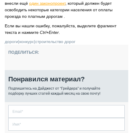
внесли ещё
один законопроект
, который должен будет
освободить некоторые категории населения от оплаты
проезда по платным дорогам .
Если вы нашли ошибку, пожалуйста, выделите фрагмент
текста и нажмите
Ctrl+Enter
.
дороги
|
конкурс
|
строительство дорог
ПОДЕЛИТЬСЯ:
Понравился материал?
Подпишитесь на Дайджест от “Грейдера” и получайте
подборку лучших статей каждый месяц на свою почту!