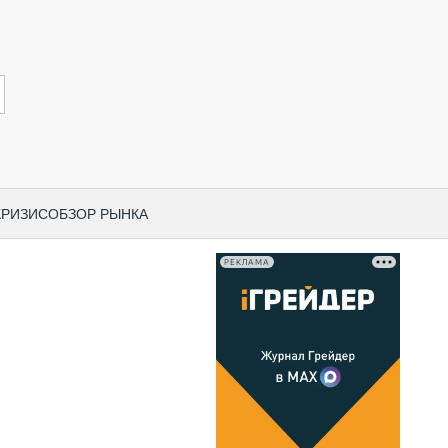
КРИЗИС
ОБЗОР РЫНКА
РЕКЛАМА
И ПО КАТЕГОРИЯМ ТЕХНИКИ
НО-СТРОИТЕЛЬНАЯ ТЕХНИКА
ВАЯ ТЕХНИКА
РЧЕСКИЙ ТРАНСПОРТ
МНАЯ ТЕХНИКА
ПНАЯ ТЕХНИКА