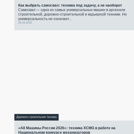
Как выбрать самосвал: техника под задачу, а не наоборот
Самосвал — одна из самых универсальных машин в арсенале
строительной, дорожно-строительной и карьерной техники. Но
универсальность не означает...
25.04.2025
Дорожно-строительная техника
«А8 Машины России 2026»: техника XCMG в работе на
Национальном конкурсе механизаторов