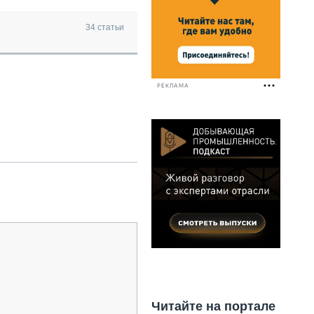
НАЛЬНАЯ ТЕХНИКА
ЖИРСКИЙ ТРАНСПОРТ
34
статьи
ОЗТЕХНИКА
КА СПЕЦИАЛЬНОГО НАЗНАЧЕНИЯ
РНАЯ ТЕХНИКА
РЕКЛАМА
ТИКА И СКЛАД
АТИЗАЦИЯ И ТЕХНОЛОГИИ
ЕКТУЮЩИЕ И СЕРВИС
Читайте на портале