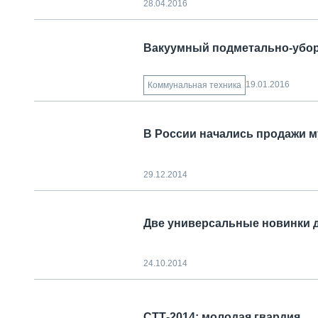
28.04.2016
Вакуумный подметально-убо
19.01.2016
Коммунальная техника
В России начались продажи м
29.12.2014
Две универсальные новинки 
24.10.2014
СТТ-2014: молодая гвардия