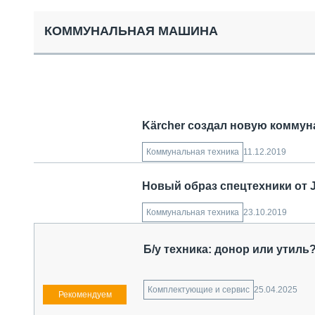
СПЕЦТЕХНИКА И ТРАНСПОРТ
ГРУЗОПЕРЕВОЗКИ
КОММУНАЛЬНАЯ МАШИНА
ФИНАНСЫ, ЛИЗИНГ, СТРАХОВАНИЕ
ТЕХНИКА КРУПНЫМ ПЛАНОМ
ИСПЫТАТЕЛИ
ТЕХНОЛОГИИ
ДОРОЖНАЯ ИНДУСТРИЯ
СЕРВИСМЕНЫ
Kärcher создал новую комму
11.12.2019
Коммунальная техника
Новый образ спецтехники от 
23.10.2019
Коммунальная техника
Б/у техника: донор или утиль
25.04.2025
Комплектующие и сервис