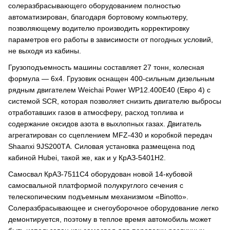
солеразбрасывающего оборудованием полностью
автоматизирован, благодаря бортовому компьютеру,
позволяющему водителю производить корректировку
параметров его работы в зависимости от погодных условий,
не выходя из кабины.
Грузоподъемность машины составляет 27 тонн, колесная
формула — 6х4. Грузовик оснащен 400-сильным дизельным
рядным двигателем Weichai Power WP12.400E40 (Евро 4) с
системой SCR, которая позволяет снизить двигателю выбросы
отработавших газов в атмосферу, расход топлива и
содержание оксидов азота в выхлопных газах. Двигатель
агрегатирован со сцеплением MFZ-430 и коробкой передач
Shaanxi 9JS200ТА. Силовая установка размещена под
кабиной Hubei, такой же, как и у КрАЗ-5401Н2.
Самосвал КрАЗ-7511С4 оборудован новой 14-кубовой
самосвальной платформой полукруглого сечения с
телескопическим подъемным механизмом «Binotto».
Солеразбрасывающее и снегоуборочное оборудование легко
демонтируется, поэтому в теплое время автомобиль может