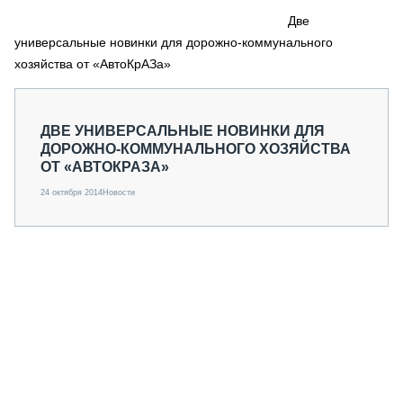
СЕРВИСМЕНЫ
Две
универсальные новинки для дорожно-коммунального
СПЕЦПРОЕКТЫ
МЕРОПРИЯТИЯ
хозяйства от «АвтоКрАЗа»
СТАТЬИ ПО КАТЕГОРИЯМ ТЕХНИКИ
О ПРОЕКТЕ
ДВЕ УНИВЕРСАЛЬНЫЕ НОВИНКИ ДЛЯ
ДОРОЖНО-КОММУНАЛЬНОГО ХОЗЯЙСТВА
ОТ «АВТОКРАЗА»
24 октября 2014
Новости