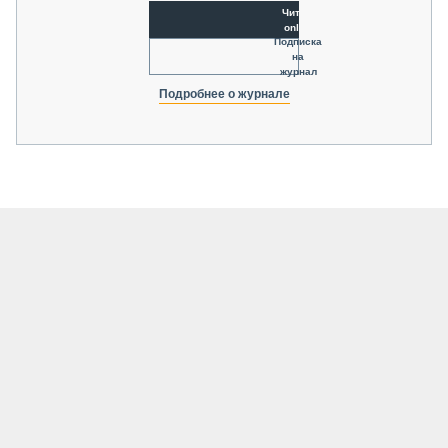
Читать
online
Подписка
на
журнал
Подробнее о журнале