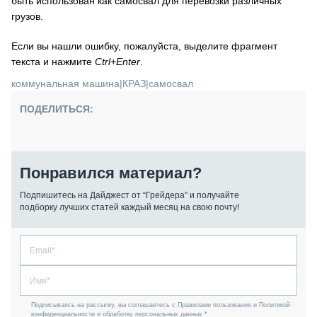
быть использован как самосвал для перевозки различных
грузов.
Если вы нашли ошибку, пожалуйста, выделите фрагмент
текста и нажмите
Ctrl+Enter
.
коммунальная машина
|
КРАЗ
|
самосвал
ПОДЕЛИТЬСЯ:
Понравился материал?
Подпишитесь на Дайджест от “Грейдера” и получайте
подборку лучших статей каждый месяц на свою почту!
Подписываясь на рассылку, вы соглашаетесь с Правилами пользования и Политикой
конфиденциальности и обработку персональных данных *