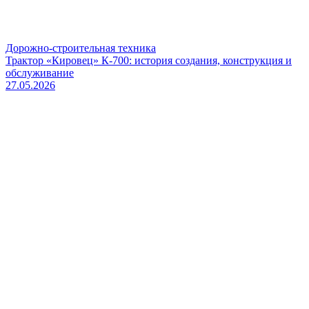
Дорожно-строительная техника
Трактор «Кировец» К-700: история создания, конструкция и
обслуживание
27.05.2026