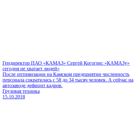
Гендиректор ПАО «КАМАЗ» Сергей Когогин: «КАМАЗу»
сегодня не хватает людей»
После оптимизации на Камском предприятии численность
персонала сократилась с 58 до 34 тысяч человек. А сейчас на
автозаводе дефицит кадров.
Грузовая техника
15.10.2018