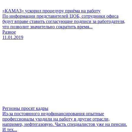
«КАМАЗ» ускорил процедуру приёма на работу
По информации представителей ЦОБ, сотрудники офиса
будут вправе ставить согласующие подписи за работодателя,
что позволит значительно сократить время...
Разное
11.01.2019
Регионы просят кадры
Из-за постоянного недофинансирования опытные
профессионалы уходили на работу в другие отрасли,
например, нефтегазовую. Часть специалистов уже на пенсии.
И тех...