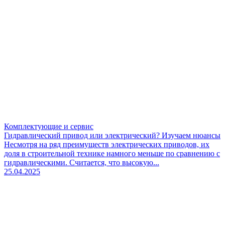
Комплектующие и сервис
Гидравлический привод или электрический? Изучаем нюансы
Несмотря на ряд преимуществ электрических приводов, их
доля в строительной технике намного меньше по сравнению с
гидравлическими. Считается, что высокую...
25.04.2025