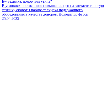
Б/у техника: донор или утиль?
В условиях постоянного повышения цен на запчасти и новую
технику обороты набирает скупка подержанного
оборудования в качестве доноров. Доходит до фарса,...
25.04.2025