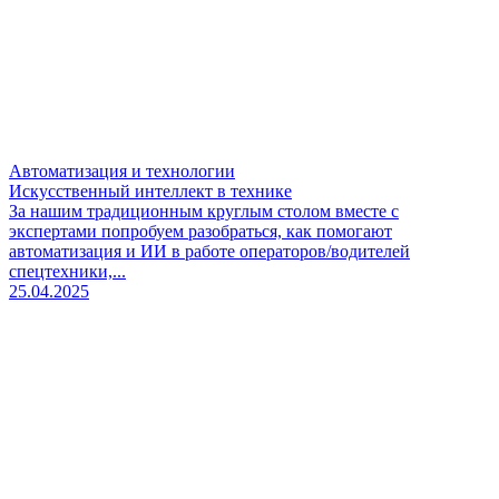
Автоматизация и технологии
Искусственный интеллект в технике
За нашим традиционным круглым столом вместе с
экспертами попробуем разобраться, как помогают
автоматизация и ИИ в работе операторов/водителей
спецтехники,...
25.04.2025