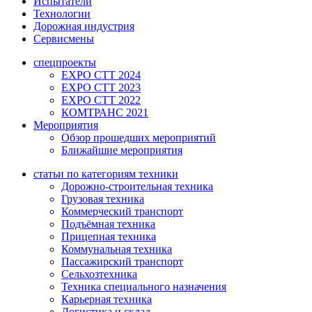
Испытатели
Технологии
Дорожная индустрия
Сервисмены
спецпроекты
EXPO CTT 2024
EXPO CTT 2023
EXPO CTT 2022
КОМТРАНС 2021
Мероприятия
Обзор прошедших мероприятий
Ближайшие мероприятия
статьи по категориям техники
Дорожно-строительная техника
Грузовая техника
Коммерческий транспорт
Подъёмная техника
Прицепная техника
Коммунальная техника
Пассажирский транспорт
Сельхозтехника
Техника специального назначения
Карьерная техника
Логистика и склад