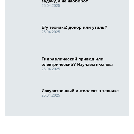
задачу, а не наоборот
25.04.2025
Б/у техника: донор или утиль?
25.04.2025
Гидравлический привод или
электрический? Изучаем нюансы
25.04.2025
Искусственный интеллект в технике
25.04.2025