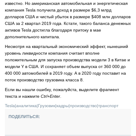
известно. Но американская автомобильная и энергетическая
компания Tesla получила доход в размере $6,3 млрд
долларов США и чистый убыток в размере $408 млн долларов
США за 2 квартал 2019 года. Кстати, такого баланса денежных
активов Tesla достигла благодаря притоку в мае
дополнительного капитала.
Несмотря на квартальный экономический эффект, нынешний
уровень ликвидности компания считает вполне
положительным для запуска производства модели 3 в Китае и
модели Y в США. И сохраняет объем выпуска от 360 000 до
400 000 автомобилей в 2019 году. А в 2020 году поставит на
поток производство грузовика класса 8.
Если вы нашли ошибку, пожалуйста, выделите фрагмент
текста и нажмите
Ctrl+Enter
.
Tesla
|
аналитика
|
Грузовик
|
кадры
|
производство
|
транспорт
ПОДЕЛИТЬСЯ: