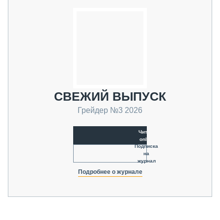
СВЕЖИЙ ВЫПУСК
Грейдер №3 2026
Читать
online
Подписка
на
журнал
Подробнее о журнале