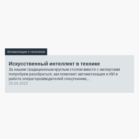
Автоматизация и технологии
Искусственный интеллект в технике
За нашим традиционным круглым столом вместе с экспертами
попробуем разобраться, как помогают автоматизация и ИИ в
работе операторов/водителей спецтехники,...
25.04.2025