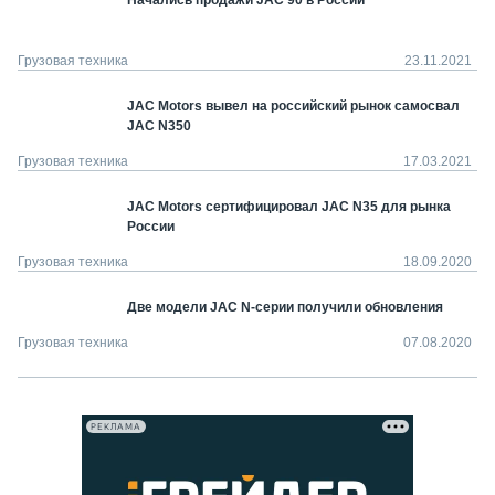
Начались продажи JAC 90 в России
Грузовая техника
23.11.2021
JAC Motors вывел на российский рынок самосвал
JAC N350
Грузовая техника
17.03.2021
JAC Motors сертифицировал JAC N35 для рынка
России
Грузовая техника
18.09.2020
Две модели JAC N-серии получили обновления
Грузовая техника
07.08.2020
РЕКЛАМА