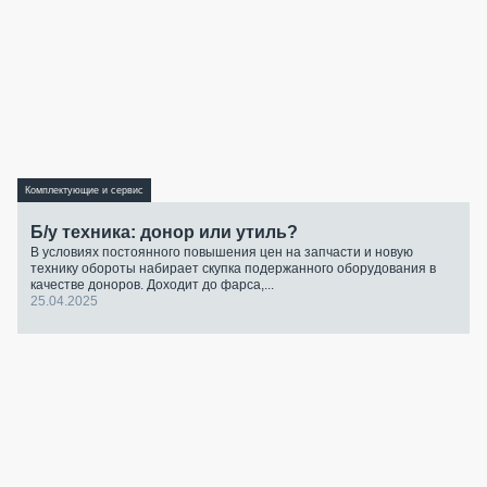
Комплектующие и сервис
Б/у техника: донор или утиль?
В условиях постоянного повышения цен на запчасти и новую
технику обороты набирает скупка подержанного оборудования в
качестве доноров. Доходит до фарса,...
25.04.2025