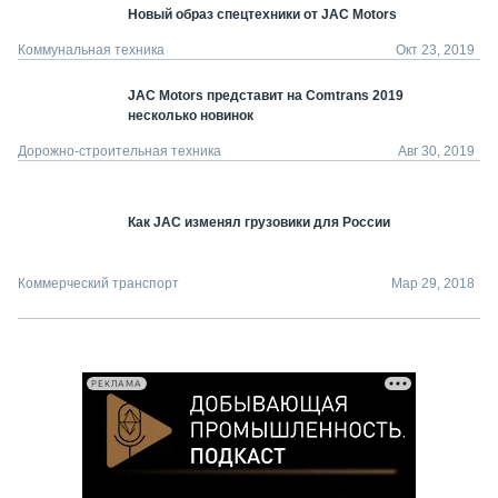
Новый образ спецтехники от JAC Motors
Коммунальная техника
Окт 23, 2019
JAC Motors представит на Comtrans 2019
несколько новинок
Дорожно-строительная техника
Авг 30, 2019
Как JAC изменял грузовики для России
Коммерческий транспорт
Мар 29, 2018
РЕКЛАМА