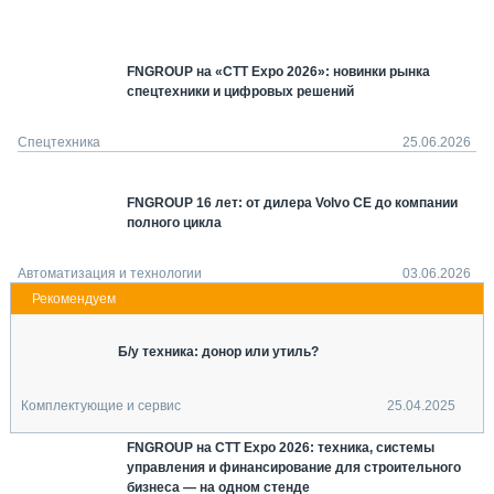
СЕРВИСМЕНЫ
СПЕЦПРОЕКТЫ
FNGROUP на «СТТ Expo 2026»: новинки рынка
МЕРОПРИЯТИЯ
спецтехники и цифровых решений
СТАТЬИ ПО КАТЕГОРИЯМ ТЕХНИКИ
О ПРОЕКТЕ
Спецтехника
25.06.2026
FNGROUP 16 лет: от дилера Volvo CE до компании
полного цикла
Автоматизация и технологии
03.06.2026
Б/у техника: донор или утиль?
Комплектующие и сервис
25.04.2025
FNGROUP на CTT Expo 2026: техника, системы
управления и финансирование для строительного
бизнеса — на одном стенде