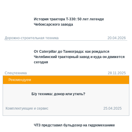
СЕРВИСМЕНЫ
СПЕЦПРОЕКТЫ
История трактора Т-330: 50 лет легенде
МЕРОПРИЯТИЯ
Чебоксарского завода
СТАТЬИ ПО КАТЕГОРИЯМ ТЕХНИКИ
О ПРОЕКТЕ
Дорожно-строительная техника
20.04.2026
От Caterpillar до Танкограда: как рождался
Челябинский тракторный завод и куда он движется
сегодня
Спецтехника
28.11.2025
Б/у техника: донор или утиль?
Комплектующие и сервис
25.04.2025
ЧТЗ представил бульдозер на гидромеханике