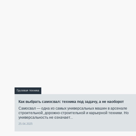
Грузовая техника
Как выбрать самосвал: техника под задачу, а не наоборот
Самосвал — одна из самых универсальных машин в арсенале
строительной, дорожно-строительной и карьерной техники. Но
универсальность не означает...
25.04.2025