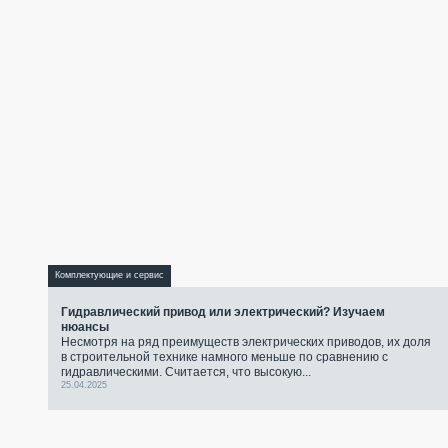
Комплектующие и сервис
Гидравлический привод или электрический? Изучаем
нюансы
Несмотря на ряд преимуществ электрических приводов, их доля
в строительной технике намного меньше по сравнению с
гидравлическими. Считается, что высокую...
25.04.2025