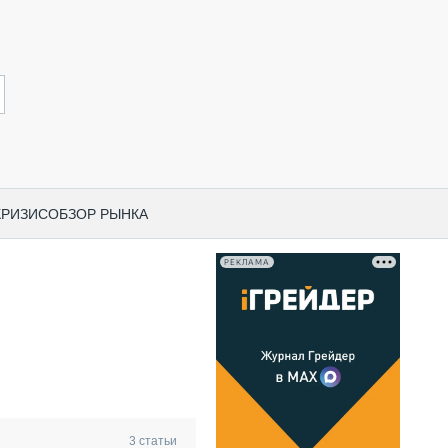
КРИЗИС
ОБЗОР РЫНКА
РЕКЛАМА
И ПО КАТЕГОРИЯМ ТЕХНИКИ
НО-СТРОИТЕЛЬНАЯ ТЕХНИКА
ВАЯ ТЕХНИКА
РЧЕСКИЙ ТРАНСПОРТ
МНАЯ ТЕХНИКА
ПНАЯ ТЕХНИКА
3
статьи