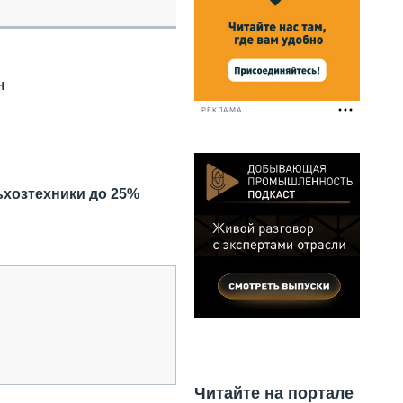
НАЛЬНАЯ ТЕХНИКА
ЖИРСКИЙ ТРАНСПОРТ
ОЗТЕХНИКА
КА СПЕЦИАЛЬНОГО НАЗНАЧЕНИЯ
н
РНАЯ ТЕХНИКА
РЕКЛАМА
ТИКА И СКЛАД
АТИЗАЦИЯ И ТЕХНОЛОГИИ
ЕКТУЮЩИЕ И СЕРВИС
ьхозтехники до 25%
Читайте на портале