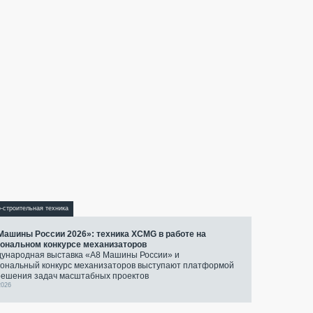
-строительная техника
Машины России 2026»: техника XCMG в работе на
ональном конкурсе механизаторов
ународная выставка «А8 Машины России» и
ональный конкурс механизаторов выступают платформой
решения задач масштабных проектов
2026