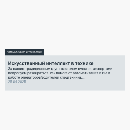
Автоматизация и технологии
Искусственный интеллект в технике
За нашим традиционным круглым столом вместе с экспертами
попробуем разобраться, как помогают автоматизация и ИИ в
работе операторов/водителей спецтехники,...
25.04.2025