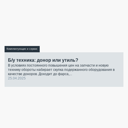
Комплектующие и сервис
Б/у техника: донор или утиль?
В условиях постоянного повышения цен на запчасти и новую
технику обороты набирает скупка подержанного оборудования в
качестве доноров. Доходит до фарса,...
25.04.2025