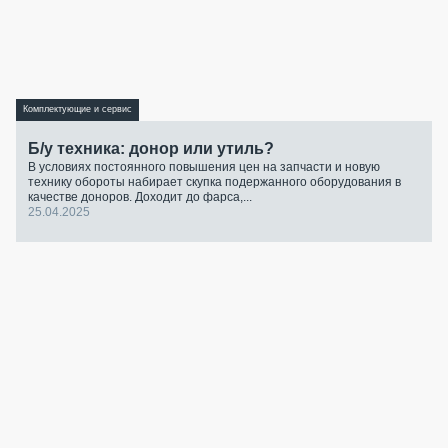
Комплектующие и сервис
Б/у техника: донор или утиль?
В условиях постоянного повышения цен на запчасти и новую
технику обороты набирает скупка подержанного оборудования в
качестве доноров. Доходит до фарса,...
25.04.2025