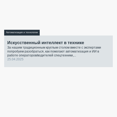
Автоматизация и технологии
Искусственный интеллект в технике
За нашим традиционным круглым столом вместе с экспертами
попробуем разобраться, как помогают автоматизация и ИИ в
работе операторов/водителей спецтехники,...
25.04.2025