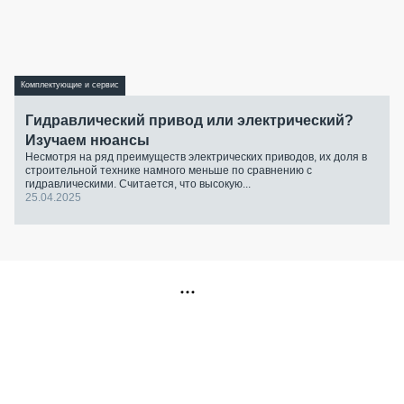
Комплектующие и сервис
Гидравлический привод или электрический?
Изучаем нюансы
Несмотря на ряд преимуществ электрических приводов, их доля в
строительной технике намного меньше по сравнению с
гидравлическими. Считается, что высокую...
25.04.2025
РЕКЛАМА