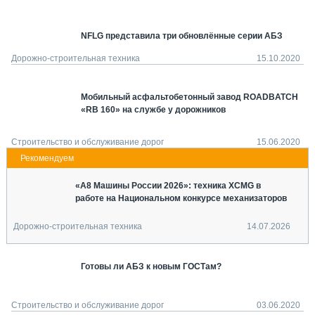
СЕРВИСМЕНЫ
СПЕЦПРОЕКТЫ
NFLG представила три обновлённые серии АБЗ
МЕРОПРИЯТИЯ
Дорожно-строительная техника
15.10.2020
СТАТЬИ ПО КАТЕГОРИЯМ ТЕХНИКИ
О ПРОЕКТЕ
Мобильный асфальтобетонный завод ROADBATCH
«RB 160» на службе у дорожников
Строительство и обслуживание дорог
15.06.2020
«А8 Машины России 2026»: техника XCMG в
работе на Национальном конкурсе механизаторов
Дорожно-строительная техника
14.07.2026
Готовы ли АБЗ к новым ГОСТам?
Строительство и обслуживание дорог
03.06.2020