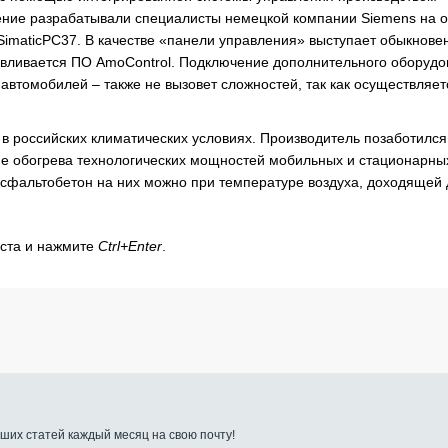
ние разрабатывали специалисты немецкой компании Siemens на 
imaticPC37. В качестве «панели управления» выступает обыкнове
авливается ПО AmoControl. Подключение дополнительного оборудо
автомобилей – также не вызовет сложностей, так как осуществляет
в российских климатических условиях. Производитель позаботился
е обогрева технологических мощностей мобильных и стационарны
сфальтобетон на них можно при температуре воздуха, доходящей 
кста и нажмите
Ctrl+Enter
.
ших статей каждый месяц на свою почту!