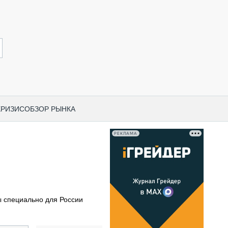
КРИЗИС
ОБЗОР РЫНКА
РЕКЛАМА
И ПО КАТЕГОРИЯМ ТЕХНИКИ
НО-СТРОИТЕЛЬНАЯ ТЕХНИКА
ВАЯ ТЕХНИКА
РЧЕСКИЙ ТРАНСПОРТ
 специально для России
МНАЯ ТЕХНИКА
ПНАЯ ТЕХНИКА