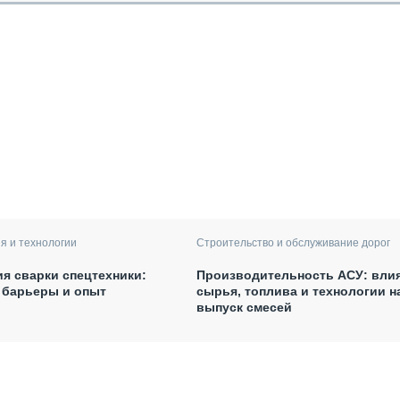
я и технологии
Строительство и обслуживание дорог
я сварки спецтехники:
Производительность АСУ: вли
 барьеры и опыт
сырья, топлива и технологии н
выпуск смесей