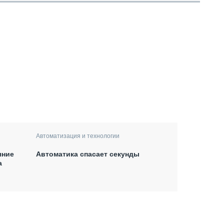
Автоматизация и технологии
яние
Автоматика спасает секунды
а