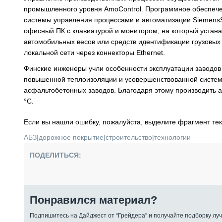
промышленного уровня AmoControl. Программное обеспече
системы управления процессами и автоматизации SiemensS
офисный ПК с клавиатурой и монитором, на который устан
автомобильных весов или средств идентификации грузовых 
локальной сети через коннекторы Ethernet.
Финские инженеры учли особенности эксплуатации заводов 
повышенной теплоизоляции и усовершенствованной систем
асфальтобетонных заводов. Благодаря этому производить а
°С.
Если вы нашли ошибку, пожалуйста, выделите фрагмент те
АБЗ
|
дорожное покрытие
|
строительство
|
технологии
ПОДЕЛИТЬСЯ:
Понравился материал?
Подпишитесь на Дайджест от “Грейдера” и получайте подборку луч