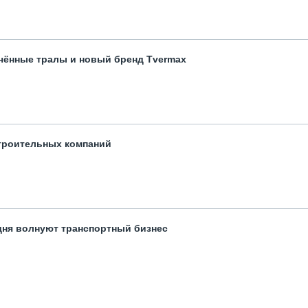
чённые тралы и новый бренд Tvermax
троительных компаний
одня волнуют транспортный бизнес