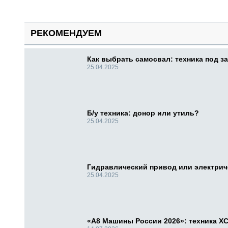
РЕКОМЕНДУЕМ
Как выбрать самосвал: техника под за
25.04.2025
Б/у техника: донор или утиль?
25.04.2025
Гидравлический привод или электри
25.04.2025
«А8 Машины России 2026»: техника X