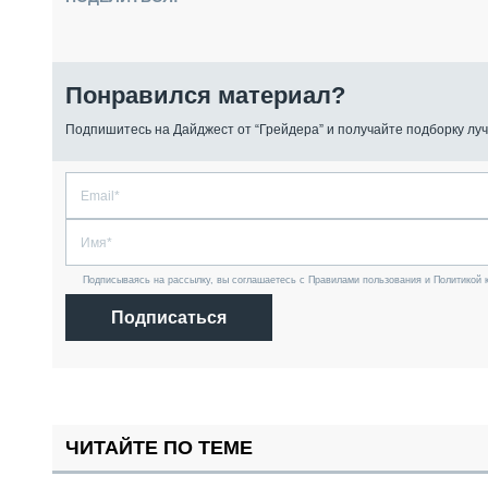
Понравился материал?
Подпишитесь на Дайджест от “Грейдера” и получайте подборку луч
Подписываясь на рассылку, вы соглашаетесь с Правилами пользования и Политикой 
Подписаться
ЧИТАЙТЕ ПО ТЕМЕ