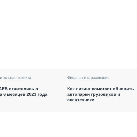
ительная техника
Финансы и страхование
АЕБ отчитались о
Как лизинг помогает обновить
а 6 месяцев 2023 года
автопарки грузовиков и
спецтехники