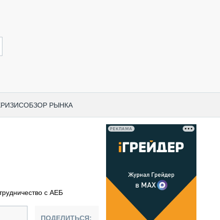
КРИЗИС
ОБЗОР РЫНКА
РЕКЛАМА
И ПО КАТЕГОРИЯМ ТЕХНИКИ
НО-СТРОИТЕЛЬНАЯ ТЕХНИКА
ВАЯ ТЕХНИКА
РЧЕСКИЙ ТРАНСПОРТ
трудничество с АЕБ
МНАЯ ТЕХНИКА
ПНАЯ ТЕХНИКА
ПОДЕЛИТЬСЯ: