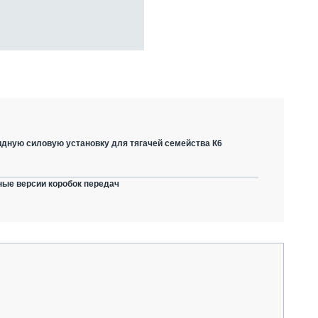
дную силовую установку для тягачей семейства К6
ные версии коробок передач