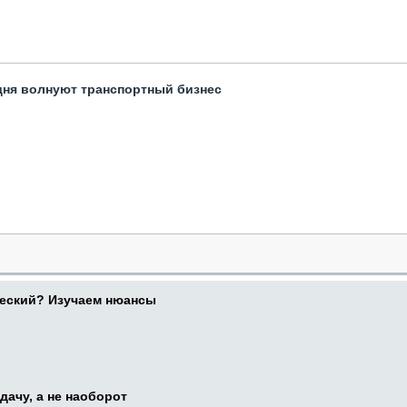
одня волнуют транспортный бизнес
ческий? Изучаем нюансы
дачу, а не наоборот