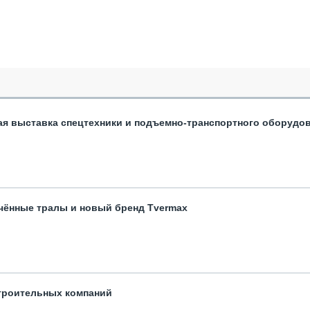
ая выставка спецтехники и подъемно-транспортного оборудо
чённые тралы и новый бренд Tvermax
троительных компаний