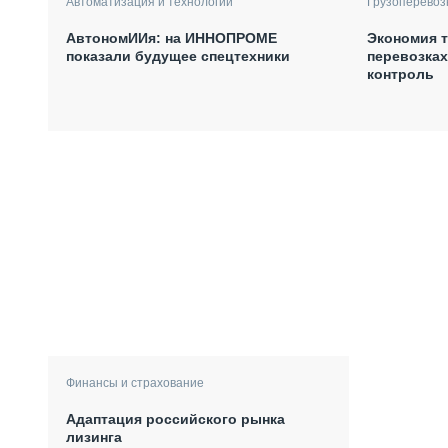
Автоматизация и технологии
Грузоперевоз
АвтономИИя: на ИННОПРОМЕ
Экономия т
показали будущее спецтехники
перевозках
контроль
Финансы и страхование
Адаптация российского рынка
лизинга