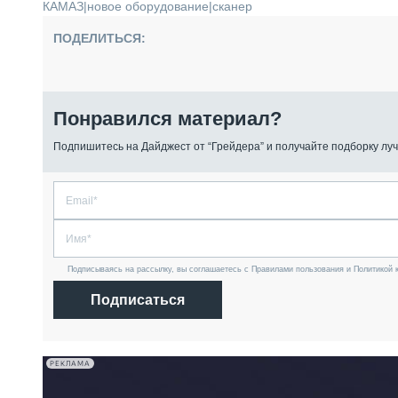
КАМАЗ
|
новое оборудование
|
сканер
ПОДЕЛИТЬСЯ:
Понравился материал?
Подпишитесь на Дайджест от “Грейдера” и получайте подборку луч
Подписываясь на рассылку, вы соглашаетесь с Правилами пользования и Политикой 
Подписаться
РЕКЛАМА