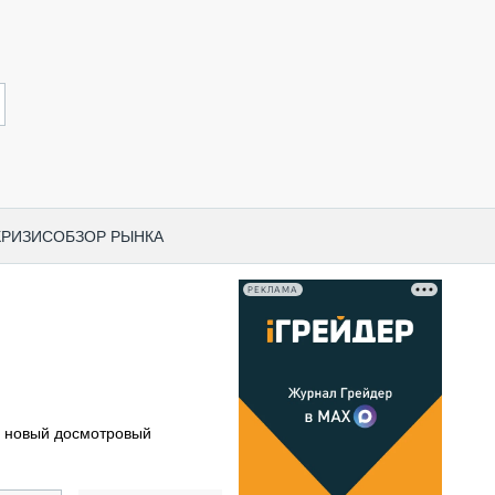
КРИЗИС
ОБЗОР РЫНКА
РЕКЛАМА
И ПО КАТЕГОРИЯМ ТЕХНИКИ
НО-СТРОИТЕЛЬНАЯ ТЕХНИКА
ВАЯ ТЕХНИКА
РЧЕСКИЙ ТРАНСПОРТ
л новый досмотровый
МНАЯ ТЕХНИКА
ПНАЯ ТЕХНИКА