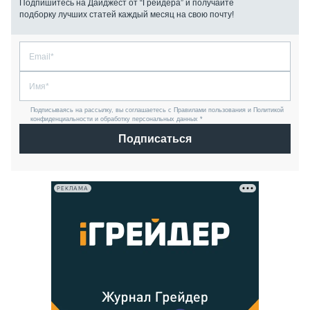
Подпишитесь на Дайджест от “Грейдера” и получайте
подборку лучших статей каждый месяц на свою почту!
Подписываясь на рассылку, вы соглашаетесь с Правилами пользования и Политикой
конфиденциальности и обработку персональных данных *
Подписаться
РЕКЛАМА