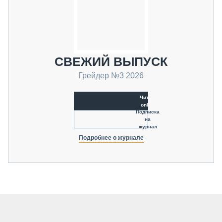
СВЕЖИЙ ВЫПУСК
Грейдер №3 2026
Читать
online
Подписка
на
журнал
Подробнее о журнале