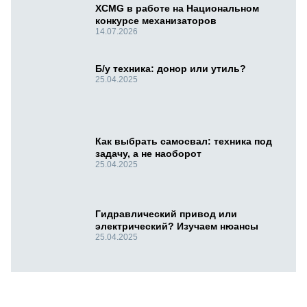
XCMG в работе на Национальном
конкурсе механизаторов
14.07.2026
Б/у техника: донор или утиль?
25.04.2025
Как выбрать самосвал: техника под
задачу, а не наоборот
25.04.2025
Гидравлический привод или
электрический? Изучаем нюансы
25.04.2025