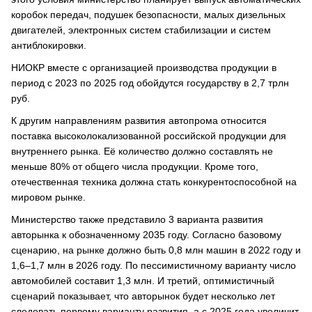
коробок передач, подушек безопасности, малых дизельных
двигателей, электронных систем стабилизации и систем
антиблокировки.
НИОКР вместе с организацией производства продукции в
период с 2023 по 2025 год обойдутся государству в 2,7 трлн
руб.
К другим направлениям развития автопрома относится
поставка высоколокализованной российской продукции для
внутреннего рынка. Её количество должно составлять не
меньше 80% от общего числа продукции. Кроме того,
отечественная техника должна стать конкурентоспособной на
мировом рынке.
Министерство также представило 3 варианта развития
авторынка к обозначенному 2035 году. Согласно базовому
сценарию, на рынке должно быть 0,8 млн машин в 2022 году и
1,6–1,7 млн в 2026 году. По пессимистичному варианту число
автомобилей составит 1,3 млн. И третий, оптимистичный
сценарий показывает, что авторынок будет несколько лет
следовать первому варианту развития, а с 2025 года увеличит