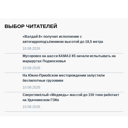
ВЫБОР ЧИТАТЕЛЕЙ
«Валдай 8» получил исполнение с
автогидроподъёмником высотой до 18,5 метра
10.08.2026
Мусоровоз на шасси КАМАЗ К5 начали испытывать на
маршрутах Подмосковья
10.08.2026
На Южно-Приобском месторождении запустили
беспилотные грузовики
10.08.2026
Сверхтяжёлый «Медведь» массой до 150 тонн работает
на Удачнинском ГОКе
10.08.2026