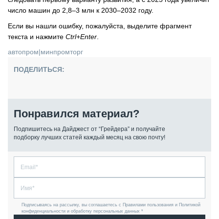
число машин до 2,8–3 млн к 2030–2032 году.
Если вы нашли ошибку, пожалуйста, выделите фрагмент
текста и нажмите
Ctrl+Enter
.
автопром
|
минпромторг
ПОДЕЛИТЬСЯ:
Понравился материал?
Подпишитесь на Дайджест от “Грейдера” и получайте
подборку лучших статей каждый месяц на свою почту!
Подписываясь на рассылку, вы соглашаетесь с Правилами пользования и Политикой
конфиденциальности и обработку персональных данных *