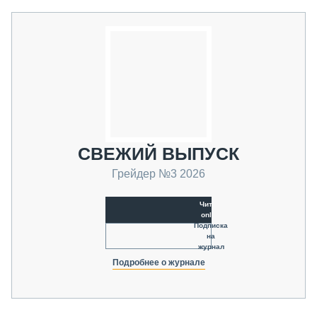
СВЕЖИЙ ВЫПУСК
Грейдер №3 2026
Читать
online
Подписка
на
журнал
Подробнее о журнале