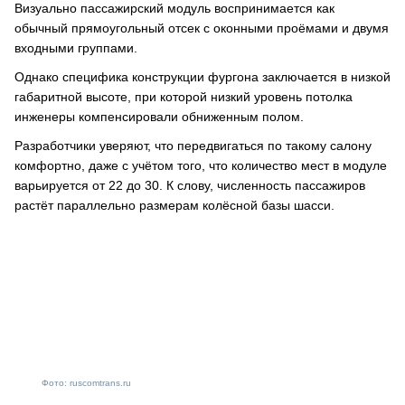
Визуально пассажирский модуль воспринимается как
обычный прямоугольный отсек с оконными проёмами и двумя
входными группами.
Однако специфика конструкции фургона заключается в низкой
габаритной высоте, при которой низкий уровень потолка
инженеры компенсировали обниженным полом.
Разработчики уверяют, что передвигаться по такому салону
комфортно, даже с учётом того, что количество мест в модуле
варьируется от 22 до 30. К слову, численность пассажиров
растёт параллельно размерам колёсной базы шасси.
Фото: ruscomtrans.ru