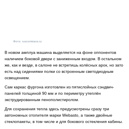
Фото: ruscomtrans.ru
В новом амплуа машина выделяется на фоне оппонентов
наличием боковой двери с заниженным входом. В остальном
же, как и везде, в салоне не встретишь колёсных арок, но зато
есть над сидениями полки со встроенным светодиодным
освещением.
Сам каркас фургона изготовлен из пятислойных сэндвич-
панелей толщиной 90 мм и по периметру утеплён
экструдированным пенополистиролом.
Для сохранения тепла здесь предусмотрены сразу три
автономных отопителя марки Webasto, а также двойные
стеклопакеты, в том числе и для бокового остекления кабины.