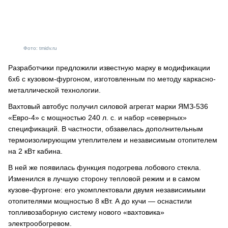
Фото: tmidv.ru
Разработчики предложили известную марку в модификации
6х6 с кузовом-фургоном, изготовленным по методу каркасно-
металлической технологии.
Вахтовый автобус получил силовой агрегат марки ЯМЗ-536
«Евро-4» с мощностью 240 л. с. и набор «северных»
спецификаций. В частности, обзавелась дополнительным
термоизолирующим утеплителем и независимым отопителем
на 2 кВт кабина.
В ней же появилась функция подогрева лобового стекла.
Изменился в лучшую сторону тепловой режим и в самом
кузове-фургоне: его укомплектовали двумя независимыми
отопителями мощностью 8 кВт. А до кучи — оснастили
топливозаборную систему нового «вахтовика»
электрообогревом.