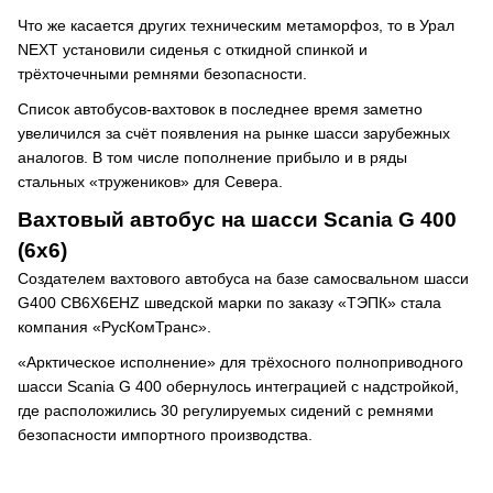
Что же касается других техническим метаморфоз, то в Урал
NEXT установили сиденья с откидной спинкой и
трёхточечными ремнями безопасности.
Список автобусов-вахтовок в последнее время заметно
увеличился за счёт появления на рынке шасси зарубежных
аналогов. В том числе пополнение прибыло и в ряды
стальных «тружеников» для Севера.
Вахтовый автобус на шасси Scania G 400
(6х6)
Создателем вахтового автобуса на базе самосвальном шасси
G400 CB6X6EHZ шведской марки по заказу «ТЭПК» стала
компания «РусКомТранс».
«Арктическое исполнение» для трёхосного полноприводного
шасси Scania G 400 обернулось интеграцией с надстройкой,
где расположились 30 регулируемых сидений с ремнями
безопасности импортного производства.