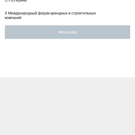
СПТО.Краны
X Международный форум арендных и строительных
компаний
Читать все