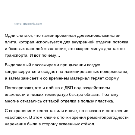
Фото: gruzoviki.com
Одни считают, что ламинированная древесноволокнистая
плита, которая используется для внутренней отделки потолка
и боковых панелей «вахтовки», это скорее минус для такого
транспорта. И вот почему…
Выделяемый пассажирами при дыхании воздух
конденсируется и оседает на ламинированных поверхностях,
а затем закисает и со временем материал теряет форму.
Поговаривают, что и плёнка с ДВП под воздействием
влажности и низких температур быстро облазит. Поэтому
многие отказались от такой отделки в пользу пластика.
С сохранением тепла так или иначе, но связано и остекление
«вахтовок». В этом ключе с точки зрения ремонтопригодности
нарекания были в сторону вклеенных стёкол.