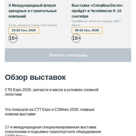
X Международный форум
Выставка «СпецМашЭкспо»
арендных и строительных
пройдёт в Челябинске 9–10
компаний
сентября
Челябинск, полигон завода «ДСТ
Сочи, конгресс-отель Sea Galaxy
Урал»
23-25 Сен, 2026
09-10 Сен, 2026
16+
16+
Перейти в календарь
Обзор выставок
СТО Expo 2026: запчасти и масла в условиях сложной
логистики
Что показали на CTT Expo и COMvex 2026: главные
новинки выставки
17-я международная специализированная выставка
спецтехники и подъемно-транспортного оборудования