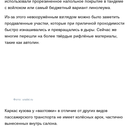
использовали прорезиненное напольное покрытие в тандеме
с войлоком или самый бюджетный вариант линолеума.
Из-за этого невооружённым взглядом можно было заметить
продавленные участки, которые при приличной проходимости
быстро изнашивались и превращались в дыры. Сейчас же
многие перешли на более твёрдые рифлёные материалы,
такие как автолин.
Фото: uralst.ru
Каркас кузова у «вахтовки» в отличие от других видов
пассажирского транспорта не имеет колёсных арок, частично
вынесенных внутрь салона.