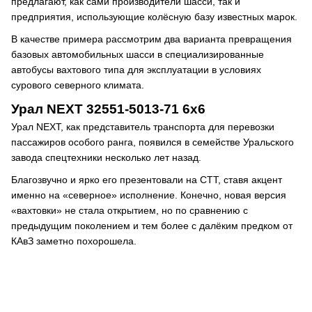
предлагают, как сами производители шасси, так и
предприятия, использующие колёсную базу известных марок.
В качестве примера рассмотрим два варианта превращения
базовых автомобильных шасси в специализированные
автобусы вахтового типа для эксплуатации в условиях
сурового северного климата.
Урал NEXT 32551-5013-71 6х6
Урал NEXT, как представитель транспорта для перевозки
пассажиров особого ранга, появился в семействе Уральского
завода спецтехники несколько лет назад.
Благозвучно и ярко его презентовали на СТТ, ставя акцент
именно на «северное» исполнение. Конечно, новая версия
«вахтовки» не стала открытием, но по сравнению с
предыдущим поколением и тем более с далёким предком от
КАвЗ заметно похорошела.