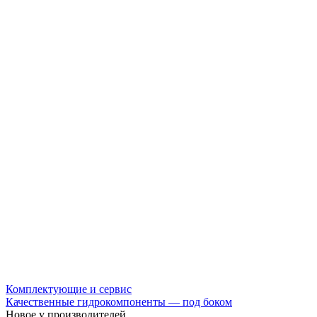
Комплектующие и сервис
Качественные гидрокомпоненты — под боком
Новое у производителей