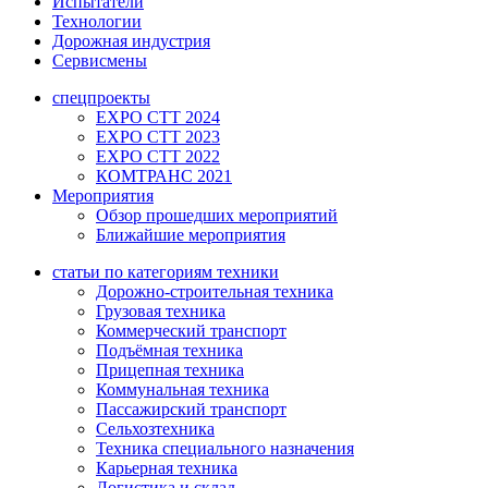
Испытатели
Технологии
Дорожная индустрия
Сервисмены
спецпроекты
EXPO CTT 2024
EXPO CTT 2023
EXPO CTT 2022
КОМТРАНС 2021
Мероприятия
Обзор прошедших мероприятий
Ближайшие мероприятия
статьи по категориям техники
Дорожно-строительная техника
Грузовая техника
Коммерческий транспорт
Подъёмная техника
Прицепная техника
Коммунальная техника
Пассажирский транспорт
Сельхозтехника
Техника специального назначения
Карьерная техника
Логистика и склад