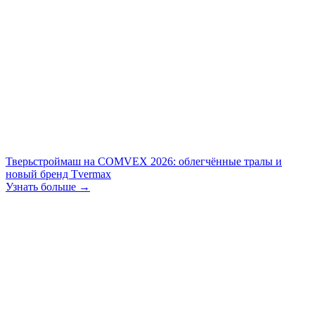
Тверьстроймаш на COMVEX 2026: облегчённые тралы и
новый бренд Tvermax
Узнать больше →