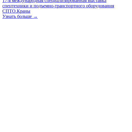
17-я международная специализированная выставка
спецтехники и подъемно-транспортного оборудования
СПТО.Краны
Узнать больше →