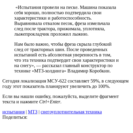
«Испытания провели на песке. Машина показала
себя хорошо, полностью подтвердила свои
характеристики и работоспособность.
Выравнивала отвалом песок, фреза измельчала
след после трактора, прижимала, уплотняла,
лыжепрокладчик проложил лыжню.
Нам было важно, чтобы фреза скрыла глубокий
след от тракторных шин. После проведенных
испытаний есть абсолютная уверенность в том,
что эта техника подтвердит свои характеристики и
на снегу», — рассказал главный конструктор по
технике «МТЗ-холдинга» Владимир Коробкин.
Сегодня локализация МСУ-622 составляет 59%, в следующем
году этот показатель планируют увеличить до 100%.
Если вы нашли ошибку, пожалуйста, выделите фрагмент
текста и нажмите
Ctrl+Enter
.
испытания
|
МТЗ
|
снегоуплотнительная техника
Поделиться: