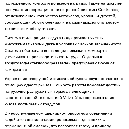
полноценного контроля полезной нагрузки. Также на дисплей
поступает информация от электронной системы Contronics,
отслеживающей количество моточасов, уровни жидкостей,
сообщающей об отклонениях и напоминающей о плановом
техническом обслуживании.
Система фильтрации воздуха поддерживает чистый
микроклимат кабины даже в условиях сильной запыленности.
Система обогрева и вентиляции повышает комфорт и
увеличивает производительность труда. Отдельные
воздуховоды стеклообогревателей предохраняют окна от
замерзания.
Управление разгрузкой и фиксацией кузова осуществляется с
помощью одного рычага. Точность работы помогает достичь
погрузочно-разгрузочный тормоз, являющийся
запатентованной технологией Volvo. Угол опрокидывания
кузова достигает 72 градусов.
В необслуживаемом шарнирно-поворотном соединении
задействованы конические роликовые подшипники с
перманентной смазкой, что позволяет тягачу и прицепу