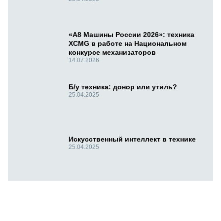
«А8 Машины России 2026»: техника
XCMG в работе на Национальном
конкурсе механизаторов
14.07.2026
Б/у техника: донор или утиль?
25.04.2025
Искусственный интеллект в технике
25.04.2025