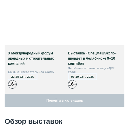
X Международный форум
Выставка «СпецМашЭкспо»
арендных и строительных
пройдёт в Челябинске 9–10
компаний
сентября
Челябинск, полигон завода «ДСТ
Сочи, конгресс-отель Sea Galaxy
Урал»
23-25 Сен, 2026
09-10 Сен, 2026
16+
16+
Перейти в календарь
Обзор выставок