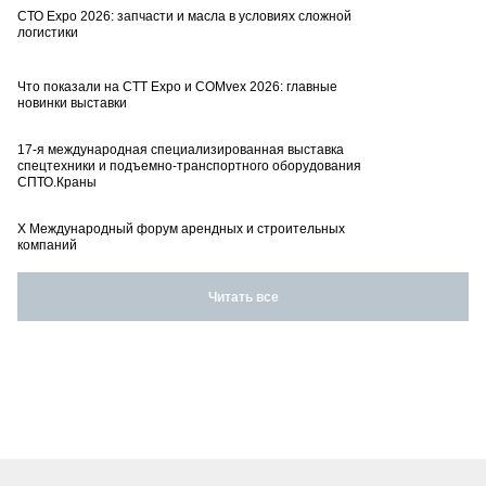
СТО Expo 2026: запчасти и масла в условиях сложной
логистики
Что показали на CTT Expo и COMvex 2026: главные
новинки выставки
17-я международная специализированная выставка
спецтехники и подъемно-транспортного оборудования
СПТО.Краны
X Международный форум арендных и строительных
компаний
Читать все