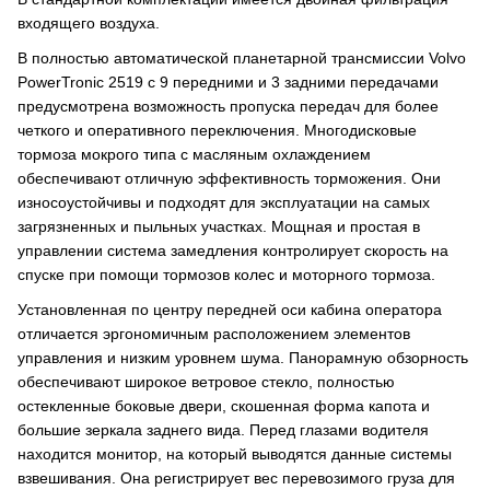
входящего воздуха.
В полностью автоматической планетарной трансмиссии Volvo
PowerTronic 2519 с 9 передними и 3 задними передачами
предусмотрена возможность пропуска передач для более
четкого и оперативного переключения. Многодисковые
тормоза мокрого типа с масляным охлаждением
обеспечивают отличную эффективность торможения. Они
износоустойчивы и подходят для эксплуатации на самых
загрязненных и пыльных участках. Мощная и простая в
управлении система замедления контролирует скорость на
спуске при помощи тормозов колес и моторного тормоза.
Установленная по центру передней оси кабина оператора
отличается эргономичным расположением элементов
управления и низким уровнем шума. Панорамную обзорность
обеспечивают широкое ветровое стекло, полностью
остекленные боковые двери, скошенная форма капота и
большие зеркала заднего вида. Перед глазами водителя
находится монитор, на который выводятся данные системы
взвешивания. Она регистрирует вес перевозимого груза для