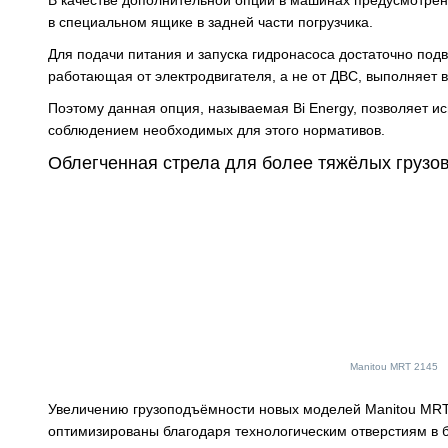
в специальном ящике в задней части погрузчика.
Для подачи питания и запуска гидронасоса достаточно подв
работающая от электродвигателя, а не от ДВС, выполняет 
Поэтому данная опция, называемая Bi Energy, позволяет и
соблюдением необходимых для этого нормативов.
Облегченная стрела для более тяжёлых грузо
Manitou MRT 2145
Увеличению грузоподъёмности новых моделей Manitou MRT 
оптимизированы благодаря технологическим отверстиям в б