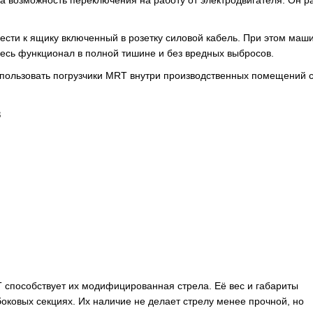
ести к ящику включенный в розетку силовой кабель. При этом маш
весь функционал в полной тишине и без вредных выбросов.
спользовать погрузчики MRT внутри производственных помещений 
в
способствует их модифицированная стрела. Её вес и габариты
оковых секциях. Их наличие не делает стрелу менее прочной, но