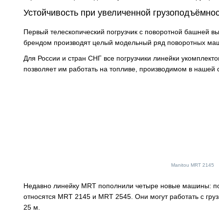
Устойчивость при увеличенной грузоподъёмно
Первый телескопический погрузчик с поворотной башней вы
брендом производят целый модельный ряд поворотных ма
Для России и стран СНГ все погрузчики линейки укомплек
позволяет им работать на топливе, производимом в нашей 
Manitou MRT 2145
Недавно линейку MRT пополнили четыре новые машины: появ
относятся MRT 2145 и MRT 2545. Они могут работать с груз
25 м.