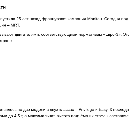
сти
пустила 25 лет назад французская компания Manitou. Сегодня под
шин – MRT.
товывают двигателями, соответствующими нормативам «Евро-3». Эт
стране.
илось по две модели в двух классах – Privilege и Easy. К послед
ами до 4,5 т, а максимальная высота подъёма их стрелы составляе