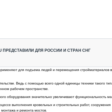
 ПРЕДСТАВИЛИ ДЛЯ РОССИИ И СТРАН СНГ
о применяют для подъема людей и перемещения стройматериалов 
ельстве. Ведь с помощью всего одной единицы техники такого ти
енном рабочем пространстве.
ного оборудования значительно увеличивают функциональность м
оцессе выполнения кровельных и строительных работ, сооружения
, монтажа и ремонта мостов.