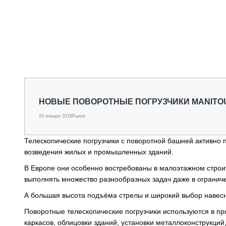
НОВЫЕ ПОВОРОТНЫЕ ПОГРУЗЧИКИ MANITOU
26 января 2018
Рынок
Телескопические погрузчики с поворотной башней активн
возведения жилых и промышленных зданий.
В Европе они особенно востребованы в малоэтажном строит
выполнять множество разнообразных задач даже в огранич
А большая высота подъёма стрелы и широкий выбор навес
Поворотные телескопические погрузчики используются в пр
каркасов, облицовки зданий, установки металлоконструкций