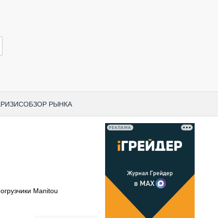
КРИЗИС
ОБЗОР РЫНКА
РЕКЛАМА
И ПО КАТЕГОРИЯМ ТЕХНИКИ
НО-СТРОИТЕЛЬНАЯ ТЕХНИКА
ВАЯ ТЕХНИКА
РЧЕСКИЙ ТРАНСПОРТ
огрузчики Manitou
МНАЯ ТЕХНИКА
ПНАЯ ТЕХНИКА