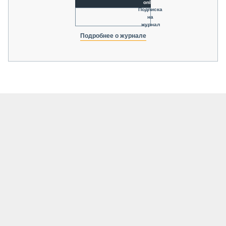
online
Подписка
на
журнал
Подробнее о журнале