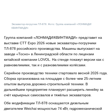
Экскаватор-погрузчик ТЛ-878. Фото: Группа компаний «ЛОНМАДИ/
КВИНТМАДИ»
Группа компаний «ЛОНМАДИ/КВИНТМАДИ» представит на
выставке CTT Expo 2026 новые экскаваторы-погрузчики
ТЛ-878 российского производства. Машины выпускают на
заводе «Тосно» в Ленинградской области по лицензии
китайской компании LOVOL. На стенде покажут версии как с
равновеликими, так и с разновеликими колёсами.
Серийное производство техники стартовало весной 2026 года.
Сборка организована на площадке с более чем 25-летним
опытом выпуска дорожно-строительной техники. В
дальнейшем предприятие планирует расширить линейку за
счёт карьерных самосвалов и тяжёлых экскаваторов.
Обе модификации ТЛ-878 оснащаются дизельным
двигателем Weichai мощностью 74 кВт, гидромеханической