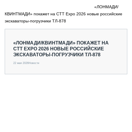
СЕРВИСМЕНЫ
«ЛОНМАДИ/
КВИНТМАДИ» покажет на CTT Expo 2026 новые российские
СПЕЦПРОЕКТЫ
МЕРОПРИЯТИЯ
экскаваторы-погрузчики ТЛ-878
СТАТЬИ ПО КАТЕГОРИЯМ ТЕХНИКИ
О ПРОЕКТЕ
«ЛОНМАДИ/КВИНТМАДИ» ПОКАЖЕТ НА
CTT EXPO 2026 НОВЫЕ РОССИЙСКИЕ
ЭКСКАВАТОРЫ-ПОГРУЗЧИКИ ТЛ-878
22 мая 2026
Новости