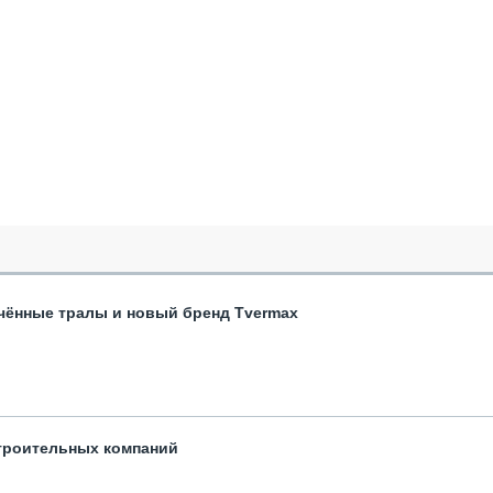
чённые тралы и новый бренд Tvermax
троительных компаний