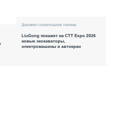
Дорожно-строительная техника
LiuGong покажет на СТТ Expo 2026
новые экскаваторы,
и
электромашины и автокран