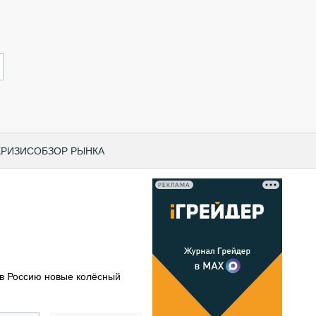
КРИЗИС
ОБЗОР РЫНКА
РЕКЛАМА
И ПО КАТЕГОРИЯМ ТЕХНИКИ
НО-СТРОИТЕЛЬНАЯ ТЕХНИКА
ВАЯ ТЕХНИКА
РЧЕСКИЙ ТРАНСПОРТ
 в Россию новые колёсный
МНАЯ ТЕХНИКА
ПНАЯ ТЕХНИКА