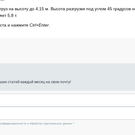
уз на высоту до 4,15 м. Высота разгрузки под углом 45 градусов н
т 5,8 т.
кста и нажмите
Ctrl+Enter
.
ших статей каждый месяц на свою почту!
конфиденциальности и обработку персональных данных *