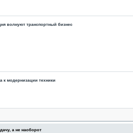
одня волнуют транспортный бизнес
та к модернизации техники
дачу, а не наоборот