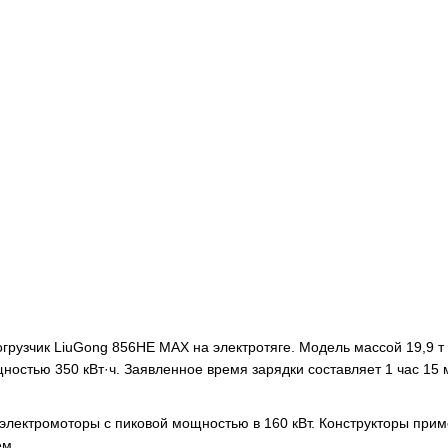
грузчик LiuGong 856HE MAX на электротяге. Модель массой 19,9 т
стью 350 кВт·ч. Заявленное время зарядки составляет 1 час 15 
 электромоторы с пиковой мощностью в 160 кВт. Конструкторы при
ем.