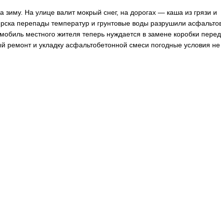
 зиму. На улице валит мокрый снег, на дорогах — каша из грязи и
ярска перепады температур и грунтовые воды разрушили асфальто
омобиль местного жителя теперь нуждается в замене коробки перед
й ремонт и укладку асфальтобетонной смеси погодные условия не