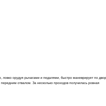
р, ловко орудуя рычагами и педалями, быстро маневрирует по двор
 передним отвалом. За несколько проходов получилась ровная