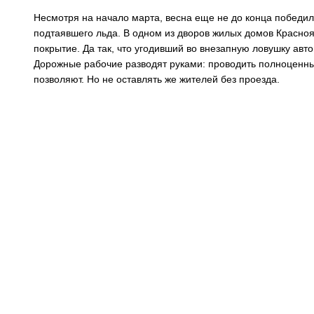
Несмотря на начало марта, весна еще не до конца победила
подтаявшего льда. В одном из дворов жилых домов Красно
покрытие. Да так, что угодивший во внезапную ловушку авт
Дорожные рабочие разводят руками: проводить полноценны
позволяют. Но не оставлять же жителей без проезда.