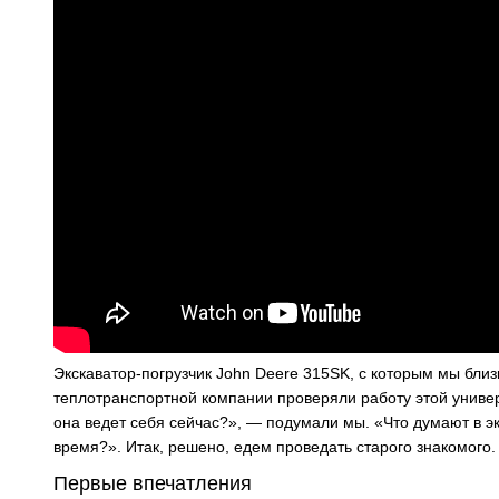
Экскаватор-погрузчик John Deere 315SK, с которым мы близ
теплотранспортной компании проверяли работу этой универ
она ведет себя сейчас?», — подумали мы. «Что думают в э
время?». Итак, решено, едем проведать старого знакомого.
Первые впечатления