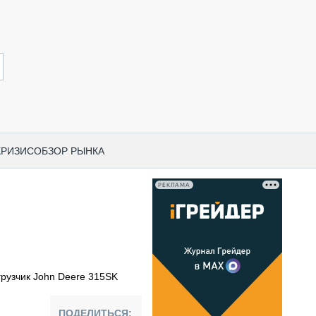
КРИЗИС
ОБЗОР РЫНКА
РЕКЛАМА
И ПО КАТЕГОРИЯМ ТЕХНИКИ
НО-СТРОИТЕЛЬНАЯ ТЕХНИКА
ВАЯ ТЕХНИКА
РЧЕСКИЙ ТРАНСПОРТ
грузчик John Deere 315SK
МНАЯ ТЕХНИКА
ПНАЯ ТЕХНИКА
ПОДЕЛИТЬСЯ: