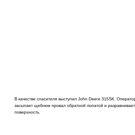
В качестве спасителя выступил John Deere 315SK. Операто
засыпает щебнем провал обратной лопатой и разравнивает
поверхность.