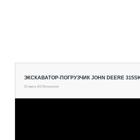
ЭКСКАВАТОР-ПОГРУЗЧИК JOHN DEERE 315S
25 марта 2017
Испытатели