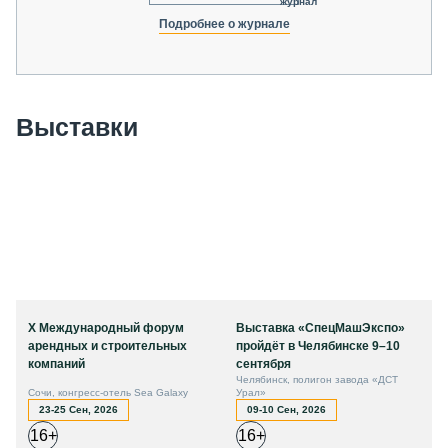
журнал
Подробнее о журнале
Выставки
X Международный форум
Выставка «СпецМашЭкспо»
арендных и строительных
пройдёт в Челябинске 9–10
компаний
сентября
Челябинск, полигон завода «ДСТ
Сочи, конгресс-отель Sea Galaxy
Урал»
23-25 Сен, 2026
09-10 Сен, 2026
16+
16+