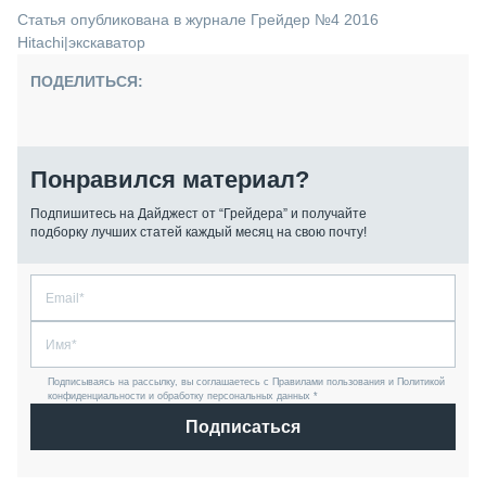
Статья опубликована в журнале Грейдер №4 2016
Hitachi
|
экскаватор
ПОДЕЛИТЬСЯ:
Понравился материал?
Подпишитесь на Дайджест от “Грейдера” и получайте
подборку лучших статей каждый месяц на свою почту!
Подписываясь на рассылку, вы соглашаетесь с Правилами пользования и Политикой
конфиденциальности и обработку персональных данных *
Подписаться