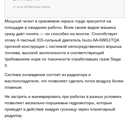
27 июля 2016
Крупным планом
Мощный гигант в оранжевом окрасе гордо красуется на
площадке в ожидании работы. Всем своим видом машина
сразу даёт понять — он способен на многое. Способствует
этому 4-тактный 315-сильный двигатель Isuzu AA-6WG1TQA
прочной конструкции с системой непосредственного впрыска
топлива, высокой экологичности и соответствующий
требованиям норм по токсичности отработавших газов Stage
II.
Система охлаждения состоит из радиатора и
маслоохладителя, что позволяет сделать поток воздуха более
плавным.
Не застрять и маневрировать при работах в разных условиях
позволяет аксиально-поршневые гидромоторы, которые
приводят в действие каждую гусеницу через планетарный
редуктор.