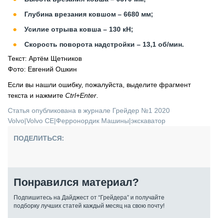
Глубина врезания ковшом – 6680 мм;
Усилие отрыва ковша – 130 кН;
Скорость поворота надстройки – 13,1 об/мин.
Текст: Артём Щетников
Фото: Евгений Ошкин
Если вы нашли ошибку, пожалуйста, выделите фрагмент
текста и нажмите
Ctrl+Enter
.
Статья опубликована в журнале Грейдер №1 2020
Volvo
|
Volvo CE
|
Ферронордик Машины
|
экскаватор
ПОДЕЛИТЬСЯ:
Понравился материал?
Подпишитесь на Дайджест от “Грейдера” и получайте
подборку лучших статей каждый месяц на свою почту!