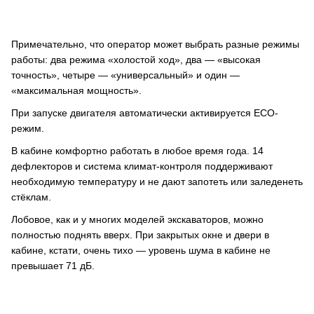
Примечательно, что оператор может выбрать разные режимы
работы: два режима «холостой ход», два — «высокая
точность», четыре — «универсальный» и один —
«максимальная мощность».
При запуске двигателя автоматически активируется ЕСО-
режим.
В кабине комфортно работать в любое время года. 14
дефлекторов и система климат-контроля поддерживают
необходимую температуру и не дают запотеть или заледенеть
стёклам.
Лобовое, как и у многих моделей экскаваторов, можно
полностью поднять вверх. При закрытых окне и двери в
кабине, кстати, очень тихо — уровень шума в кабине не
превышает 71 дБ.