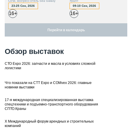
Сочи, конгресс-отель Sea Galaxy
Урал»
23-25 Сен, 2026
09-10 Сен, 2026
16+
16+
Перейти в календарь
Обзор выставок
СТО Expo 2026: запчасти и масла в условиях сложной
логистики
Что показали на CTT Expo и COMvex 2026: главные
новинки выставки
17-я международная специализированная выставка
спецтехники и подъемно-транспортного оборудования
СПТО.Краны
X Международный форум арендных и строительных
компаний