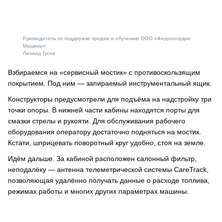
Руководитель по поддержке продаж и обучению ООО «Ферронордик
Машины»
Леонид Гусев
Взбираемся на «сервисный мостик» с противоскользящим
покрытием. Под ним — запираемый инструментальный ящик.
Конструкторы предусмотрели для подъёма на надстройку три
точки опоры. В нижней части кабины находятся порты для
смазки стрелы и рукояти. Для обслуживания рабочего
оборудования оператору достаточно подняться на мостик.
Кстати, шприцевать поворотный круг удобно, стоя на земле.
Идём дальше. За кабиной расположен салонный фильтр,
неподалёку — антенна телеметрической системы CareTrack,
позволяющая удалённо получать данные о расходе топлива,
режимах работы и многих других параметрах машины.