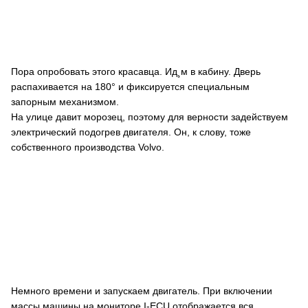
Пора опробовать этого красавца. Ид¸м в кабину. Дверь
распахивается на 180° и фиксируется специальным
запорным механизмом.
На улице давит морозец, поэтому для верности задействуем
электрический подогрев двигателя. Он, к слову, тоже
собственного производства Volvo.
Немного времени и запускаем двигатель. При включении
массы машины на мониторе I-ECU отображается вся