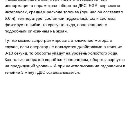
информация о параметрах: оборотах ДВС, EGR, сервисных
интервалах, среднем расходе топлива (при нас он составлял
6.6 л), температуре, состоянии гидравлики. Если система
фиксирует ошибки, то сразу же выда¸т оповещение с
подробным описанием на экран.
Тут же можно запрограммировать отключение мотора в
случае, если оператор не пользуется джойстиками в течение
3-10 секунд, то обороты упадут на уровень холостого хода.
Как только оператор вернётся к операциям, обороты вернутся
на предыдущий уровень. А при неиспользовании гидравлики в
течение 3 минут ДВС останавливается.