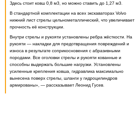
Здесь стоит ковш 0,8 м3, но можно ставить до 1,27 м3.
В стандартной комплектации на всех экскаваторах Volvo
нижний лист стрелы цельнометаллический, что увеличивает
прочность её конструкции.
Внутри стрелы и рукояти установлены ребра жёсткости. На
рукояти — накладки для предотвращения повреждений и
износа в результате соприкосновения с абразивными
породами. Все оголовки стрелы и рукояти кованные и
способны выдержать большие нагрузки. Установлены
усиленные крепления ковша, гидравлика максимально
вынесена поверх стрелы, шланги у гидроцилиндров
армированы», — рассказывает Леонид Гусев.