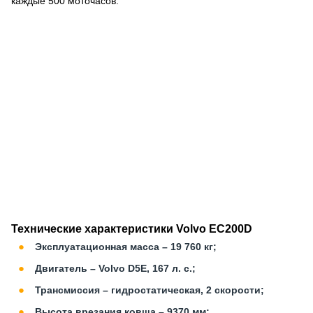
каждые 500 моточасов.
Технические характеристики Volvo EC200D
Эксплуатационная масса – 19 760 кг;
Двигатель – Volvo D5E, 167 л. с.;
Трансмиссия – гидростатическая, 2 скорости;
Высота врезания ковша – 9370 мм;