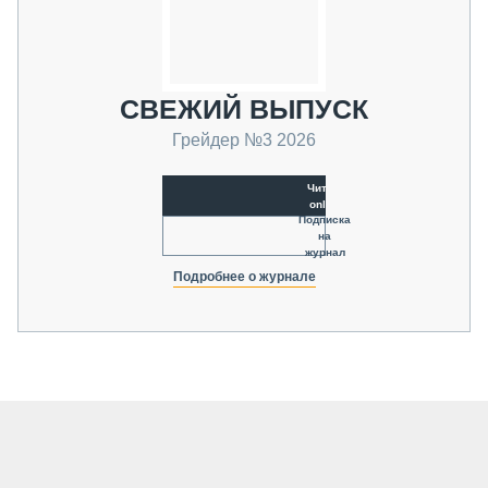
СВЕЖИЙ ВЫПУСК
Грейдер №3 2026
Читать
online
Подписка
на
журнал
Подробнее о журнале