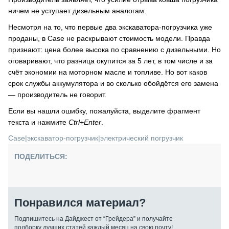
ничем не уступает дизельным аналогам.
Несмотря на то, что первые два экскаватора-погрузчика уже
проданы, в Case не раскрывают стоимость модели. Правда
признают: цена более высока по сравнению с дизельными. Но
оговаривают, что разница окупится за 5 лет, в том числе и за
счёт экономии на моторном масле и топливе. Но вот каков
срок службы аккумулятора и во сколько обойдётся его замена
— производитель не говорит.
Если вы нашли ошибку, пожалуйста, выделите фрагмент
текста и нажмите
Ctrl+Enter
.
Case
|
экскаватор-погрузчик
|
электрический погрузчик
ПОДЕЛИТЬСЯ:
Понравился материал?
Подпишитесь на Дайджест от “Грейдера” и получайте
подборку лучших статей каждый месяц на свою почту!