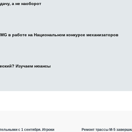
дачу, а не наоборот
CMG в работе на Национальном конкурсе механизаторов
ческий? Изучаем нюансы
ельными с 1 сентября. Игроки
Ремонт трассы М-5 заверши