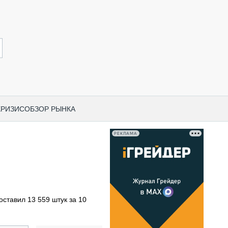
КРИЗИС
ОБЗОР РЫНКА
РЕКЛАМА
И ПО КАТЕГОРИЯМ ТЕХНИКИ
НО-СТРОИТЕЛЬНАЯ ТЕХНИКА
ВАЯ ТЕХНИКА
РЧЕСКИЙ ТРАНСПОРТ
оставил 13 559 штук за 10
МНАЯ ТЕХНИКА
ПНАЯ ТЕХНИКА