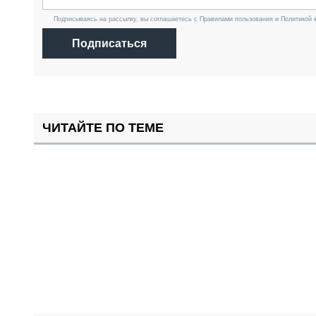
Подписываясь на рассылку, вы соглашаетесь с Правилами пользования и Политикой 
Подписаться
ЧИТАЙТЕ ПО ТЕМЕ