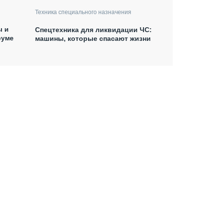
Техника специального назначения
ы и
Спецтехника для ликвидации ЧС:
руме
машины, которые спасают жизни