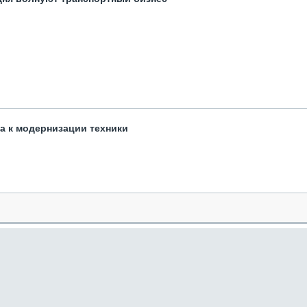
та к модернизации техники