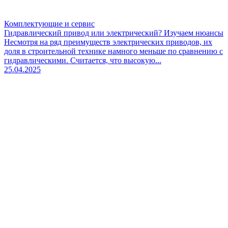
Комплектующие и сервис
Гидравлический привод или электрический? Изучаем нюансы
Несмотря на ряд преимуществ электрических приводов, их
доля в строительной технике намного меньше по сравнению с
гидравлическими. Считается, что высокую...
25.04.2025