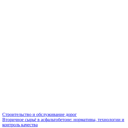
Строительство и обслуживание дорог
Вторичное сырьё в асфальтобетоне: нормативы, технологии и
контроль качества