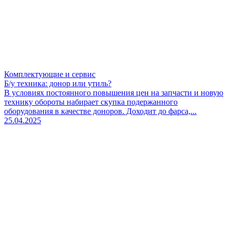
Комплектующие и сервис
Б/у техника: донор или утиль?
В условиях постоянного повышения цен на запчасти и новую
технику обороты набирает скупка подержанного
оборудования в качестве доноров. Доходит до фарса,...
25.04.2025