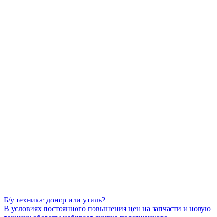
Б/у техника: донор или утиль?
В условиях постоянного повышения цен на запчасти и новую