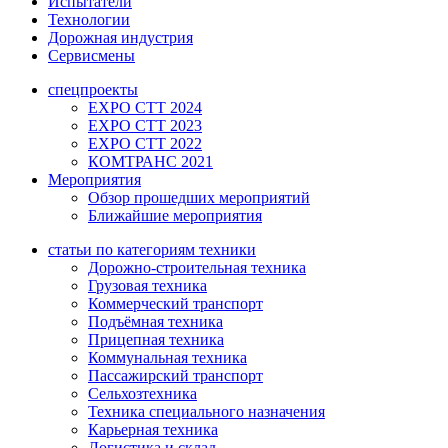
Испытатели
Технологии
Дорожная индустрия
Сервисмены
спецпроекты
EXPO CTT 2024
EXPO CTT 2023
EXPO CTT 2022
КОМТРАНС 2021
Мероприятия
Обзор прошедших мероприятий
Ближайшие мероприятия
статьи по категориям техники
Дорожно-строительная техника
Грузовая техника
Коммерческий транспорт
Подъёмная техника
Прицепная техника
Коммунальная техника
Пассажирский транспорт
Сельхозтехника
Техника специального назначения
Карьерная техника
Логистика и склад