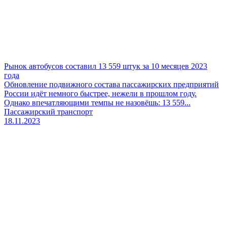
Рынок автобусов составил 13 559 штук за 10 месяцев 2023
года
Обновление подвижного состава пассажирских предприятий
России идёт немного быстрее, нежели в прошлом году.
Однако впечатляющими темпы не назовёшь: 13 559...
Пассажирский транспорт
18.11.2023