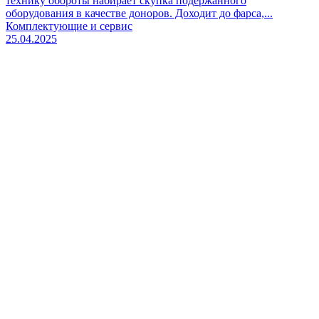
технику обороты набирает скупка подержанного
оборудования в качестве доноров. Доходит до фарса,...
Комплектующие и сервис
25.04.2025